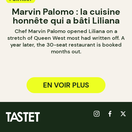
Marvin Palomo : la cuisine
honnête qui a bâti Liliana
Chef Marvin Palomo opened Liliana on a
stretch of Queen West most had written off. A
year later, the 30-seat restaurant is booked
months out.
EN VOIR PLUS