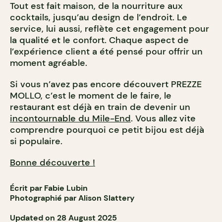
Tout est fait maison, de la nourriture aux
cocktails, jusqu’au design de l’endroit. Le
service, lui aussi, reflète cet engagement pour
la qualité et le confort. Chaque aspect de
l’expérience client a été pensé pour offrir un
moment agréable.
Si vous n’avez pas encore découvert PREZZE
MOLLO, c’est le moment de le faire, le
restaurant est déjà en train de devenir un
incontournable du Mile-End
. Vous allez vite
comprendre pourquoi ce petit bijou est déjà
si populaire.
Bonne découverte !
Écrit par Fabie Lubin
Photographié par Alison Slattery
Updated on 28 August 2025