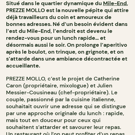
Situé dans le quartier dynamique du
Mile-End
,
PREZZE MOLLO est la nouvelle pépite qui attire
déjà travailleurs du coin et amoureux de
bonnes adresses. Né d’un besoin évident dans
l’est du Mile-End, l’endroit est devenu le
rendez-vous pour un lunch rapide… et
désormais aussi le soir. On prolonge l’aperitivo
après le boulot, on trinque, on grignote, et on
s’attarde dans une ambiance décontractée et
accueillante.
PREZZE MOLLO, c’est le projet de Catherine
Caron (propriétaire, mixologue) et Julien
Messier-Cousineau (chef-propriétaire). Le
couple, passionné par la cuisine italienne,
souhaitait ouvrir une adresse qui se distingue
par une approche originale du lunch : rapide,
mais tout en douceur pour ceux qui
souhaitent s’attarder et savourer leur repas.
Un restaurant où l’on peut profiter d’un repas