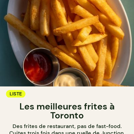
LISTE
Les meilleures frites à
Toronto
Des frites de restaurant, pas de fast-food.
Cuites trois fois dans une ruelle de Junction,