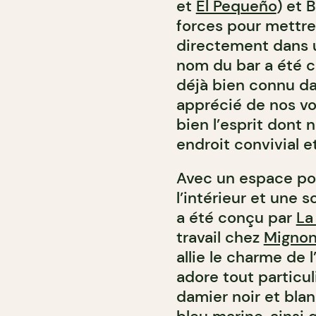
et
El Pequeño
) et 
forces pour mettre
directement dans 
nom du bar a été c
déjà bien connu dans
apprécié de nos voi
bien l’esprit dont 
endroit convivial e
Avec un espace pou
l’intérieur et une s
a été conçu par
La
travail chez
Mignon
allie le charme de 
adore tout particu
damier noir et blan