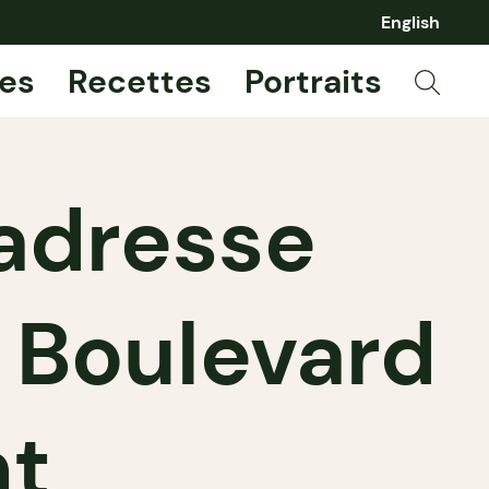
English
es
Recettes
Portraits
 adresse
e Boulevard
nt