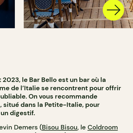
2023, le Bar Bello est un bar où la
rme de l’Italie se rencontrent pour offrir
oubliable. On vous recommande
 situé dans la Petite-Italie, pour
un digestif.
Kevin Demers (
Bisou Bisou
, le
Coldroom