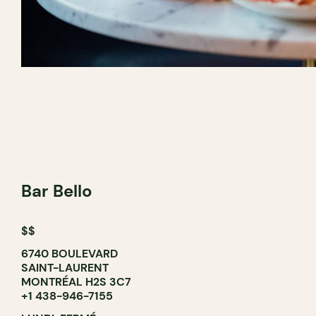
Bar Bello
$$
6740 BOULEVARD
SAINT-LAURENT
MONTRÉAL H2S 3C7
+1 438-946-7155