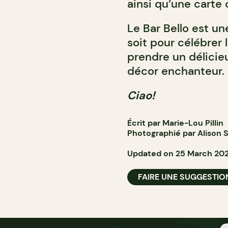
ainsi qu’une carte 
Le Bar Bello est u
soit pour célébrer l
prendre un délicie
décor enchanteur.
Ciao!
Écrit par Marie-Lou Pillin
Photographié par Alison S
Updated on 25 March 20
FAIRE UNE SUGGESTIO