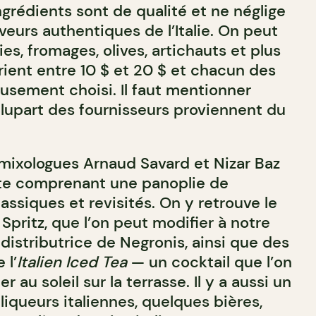
grédients sont de qualité et ne néglige
eurs authentiques de l’Italie. On peut
es, fromages, olives, artichauts et plus
rient entre 10 $ et 20 $ et chacun des
usement choisi. Il faut mentionner
lupart des fournisseurs proviennent du
 mixologues Arnaud Savard et Nizar Baz
te comprenant une panoplie de
lassiques et revisités. On y retrouve le
 Spritz, que l’on peut modifier à notre
distributrice de Negronis, ainsi que des
 l’
Italien Iced Tea
— un cocktail que l’on
 au soleil sur la terrasse. Il y a aussi un
iqueurs italiennes, quelques bières,