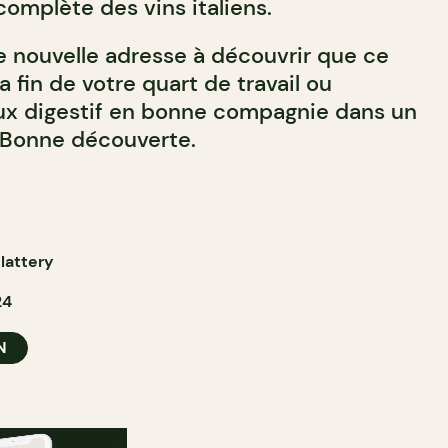
complète des vins italiens.
ne nouvelle adresse à découvrir que ce
a fin de votre quart de travail ou
ux digestif en bonne compagnie dans un
 Bonne découverte.
lattery
24
N