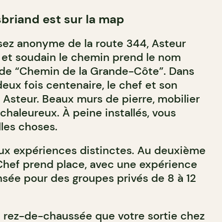
sbriand est sur la map
sez anonyme de la route 344, Asteur
 et soudain le chemin prend le nom
 de “Chemin de la Grande-Côte”. Dans
eux fois centenaire, le chef et son
 Asteur. Beaux murs de pierre, mobilier
chaleureux. À peine installés, vous
lles choses.
ux expériences distinctes. Au deuxième
 Chef prend place, avec une expérience
ée pour des groupes privés de 8 à 12
au rez-de-chaussée que votre sortie chez