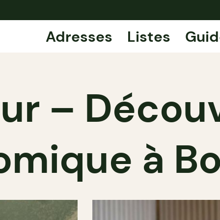
Adresses
Listes
Guid
ur – Décou
omique à Bo