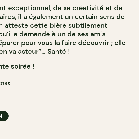
nt exceptionnel, de sa créativité et de
aires, il a également un certain sens de
 atteste cette bière subtilement
u’il a demandé à un de ses amis
parer pour vous la faire découvrir ; elle
’en va asteur”… Santé !
te soirée !
astet
N