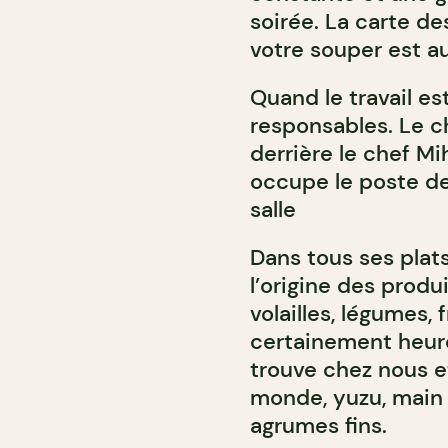
soirée. La carte d
votre souper est au
Quand le travail est
responsables. Le che
derrière le chef Mi
occupe le poste de
salle
Dans tous ses plats
l’origine des produi
volailles, légumes, 
certainement heure
trouve chez nous e
monde, yuzu, main 
agrumes fins.