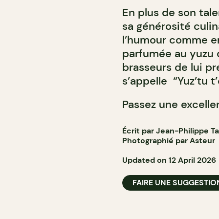
En plus de son tale
sa générosité culin
l’humour comme en
parfumée au yuzu q
brasseurs de lui pré
s’appelle “Yuz’tu t
Passez une excellen
Écrit par Jean-Philippe T
Photographié par Asteur
Updated on 12 April 2026
FAIRE UNE SUGGESTIO