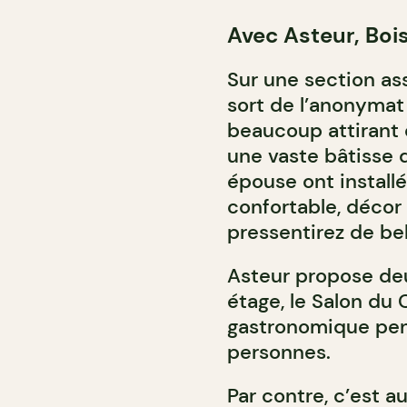
Avec Asteur, Boi
Sur une section as
sort de l’anonymat
beaucoup attirant
une vaste bâtisse d
épouse ont installé
confortable, décor 
pressentirez de be
Asteur propose de
étage, le Salon du
gastronomique pens
personnes.
Par contre, c’est 