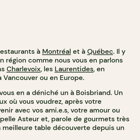
 restaurants à
Montréal
et à
Québec
. Il y
en région comme nous vous en parlons
ns
Charlevoix
, les
Laurentides
, en
 à Vancouver ou en Europe.
vous en a déniché un à Boisbriand. Un
eux où vous voudrez, après votre
venir avec vos ami.e.s, votre amour ou
appelle Asteur et, parole de gourmets très
a meilleure table découverte depuis un