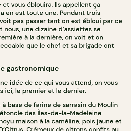
 et vous éblouira. Ils appellent ça
a en est toute une. Pendant trois
voit pas passer tant on est ébloui par ce
 nous, une dizaine d’assiettes se
emière à la dernière, on voit et on
peccable que le chef et sa brigade ont
ige gastronomique
ne idée de ce qui vous attend, on vous
ici, le premier et le dernier.
e à base de farine de sarrasin du Moulin
pétoncle des Îles-de-la-Madeleine
oyu maison à la caméline, pois jaune et
O’Citrus. Crémeux de citrons confits au