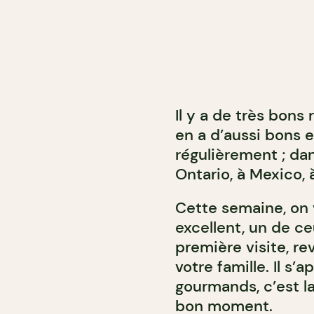
Il y a de très bons
en a d’aussi bons 
régulièrement ; da
Ontario, à Mexico,
Cette semaine, on 
excellent, un de c
première visite, re
votre famille. Il s’
gourmands, c’est l
bon moment.