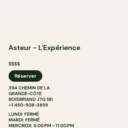
Asteur - L'Expérience
$$$$
Réserver
394 CHEMIN DE LA
GRANDE-CÔTE
BOISBRIAND J7G 1B1
+1 450-508-3858
LUNDI: FERMÉ
MARDI: FERMÉ
MERCREDI: 5:00 PM – 11:00 PM