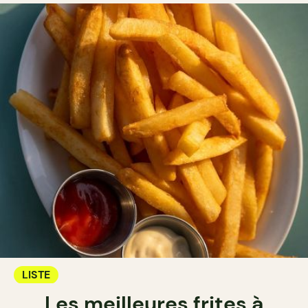
LISTE
Les meilleures frites à