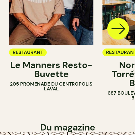
RESTAURANT
RESTAURAN
Le Manners Resto-
Nor
CAFÉ
Buvette
Torré
B
205 PROMENADE DU CENTROPOLIS
LAVAL
687 BOULE
B
Du magazine