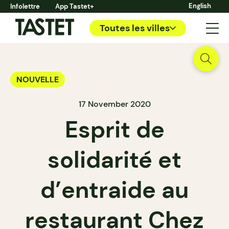
English
Infolettre
App Tastet+
Toutes les villes
NOUVELLE
17 November 2020
Esprit de
solidarité et
d’entraide au
restaurant Chez