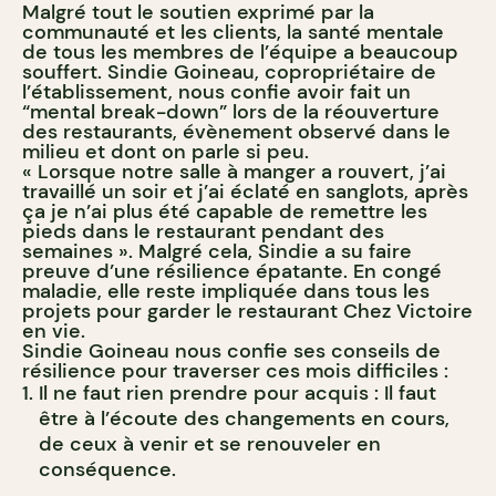
Malgré tout le soutien exprimé par la
communauté et les clients, la santé mentale
de tous les membres de l’équipe a beaucoup
souffert. Sindie Goineau, copropriétaire de
l’établissement, nous confie avoir fait un
“mental break-down” lors de la réouverture
des restaurants, évènement observé dans le
milieu et dont on parle si peu.
« Lorsque notre salle à manger a rouvert, j’ai
travaillé un soir et j’ai éclaté en sanglots, après
ça je n’ai plus été capable de remettre les
pieds dans le restaurant pendant des
semaines ». Malgré cela, Sindie a su faire
preuve d’une résilience épatante. En congé
maladie, elle reste impliquée dans tous les
projets pour garder le restaurant Chez Victoire
en vie.
Sindie Goineau nous confie ses conseils de
résilience pour traverser ces mois difficiles :
Il ne faut rien prendre pour acquis : Il faut
être à l’écoute des changements en cours,
de ceux à venir et se renouveler en
conséquence.