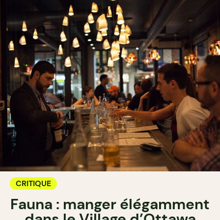
CRITIQUE
Fauna : manger élégamment
dans le Village d’Ottawa