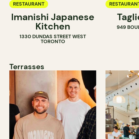
RESTAURANT
RESTAURAN
Imanishi Japanese
Tagl
Kitchen
949 BOU
1330 DUNDAS STREET WEST
TORONTO
Terrasses