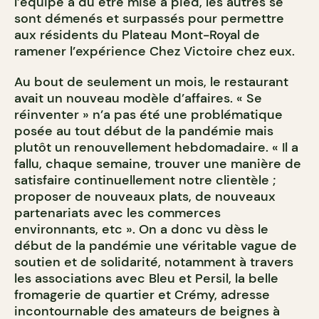
l’équipe a dû être mise à pied, les autres se
sont démenés et surpassés pour permettre
aux résidents du Plateau Mont-Royal de
ramener l’expérience Chez Victoire chez eux.
Au bout de seulement un mois, le restaurant
avait un nouveau modèle d’affaires. « Se
réinventer » n’a pas été une problématique
posée au tout début de la pandémie mais
plutôt un renouvellement hebdomadaire. « Il a
fallu, chaque semaine, trouver une manière de
satisfaire continuellement notre clientèle ;
proposer de nouveaux plats, de nouveaux
partenariats avec les commerces
environnants, etc ». On a donc vu dèss le
début de la pandémie une véritable vague de
soutien et de solidarité, notamment à travers
les associations avec Bleu et Persil, la belle
fromagerie de quartier et Crémy, adresse
incontournable des amateurs de beignes à