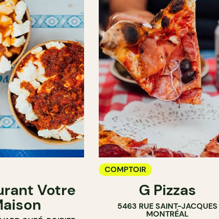
COMPTOIR
urant Votre
G Pizzas
aison
5463 RUE SAINT-JACQUES
MONTRÉAL