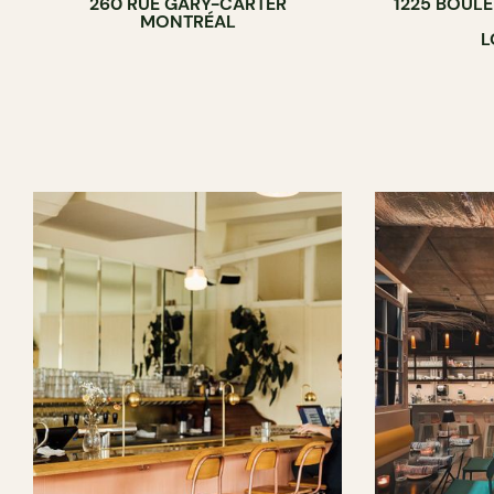
260 RUE GARY-CARTER
1225 BOUL
MONTRÉAL
L