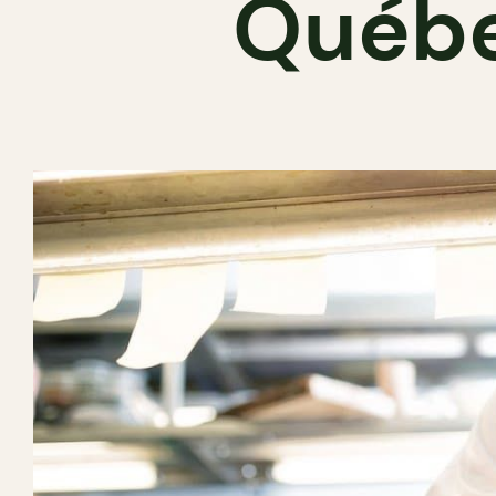
Québe