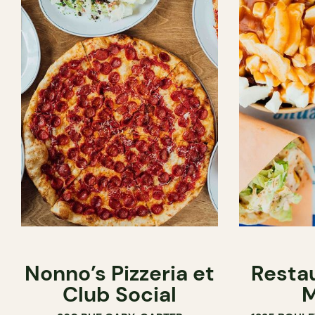
Nonno’s Pizzeria et
Resta
Club Social
M