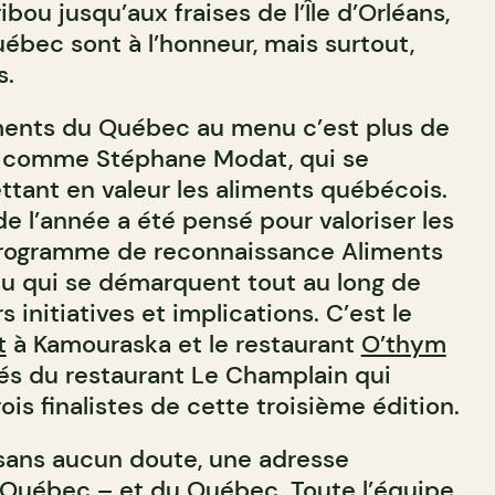
ibou jusqu’aux fraises de l’Île d’Orléans,
ébec sont à l’honneur, mais surtout,
s.
ents du Québec au menu c’est plus de
, comme Stéphane Modat, qui se
ant en valeur les aliments québécois.
de l’année a été pensé pour valoriser les
programme de reconnaissance Aliments
 qui se démarquent tout au long de
s initiatives et implications. C’est le
t
à Kamouraska et le restaurant
O’thym
és du restaurant Le Champlain qui
ois finalistes de cette troisième édition.
sans aucun doute, une adresse
 Québec – et du Québec. Toute l’équipe