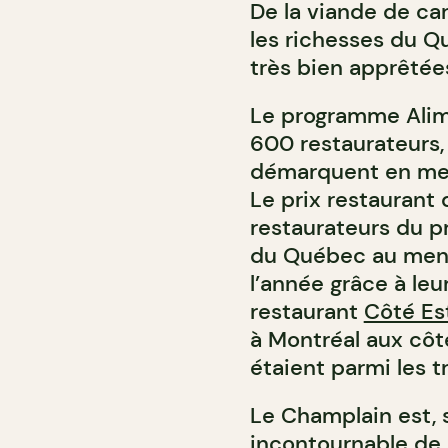
De la viande de car
les richesses du Qu
très bien apprêtée
Le programme Alim
600 restaurateurs
démarquent en mett
Le prix restaurant 
restaurateurs du 
du Québec au menu
l’année grâce à leur
restaurant
Côté Es
à Montréal aux côt
étaient parmi les tr
Le Champlain est, 
incontournable de