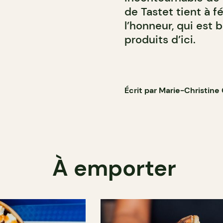
de Tastet tient à f
l’honneur, qui est 
produits d’ici.
Écrit par Marie-Christin
À emporter