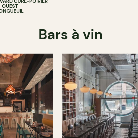
EVARD CURÉ-POIRIER
OUEST
ONGUEUIL
Bars à vin