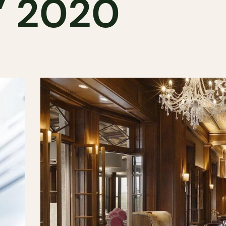
” 2020