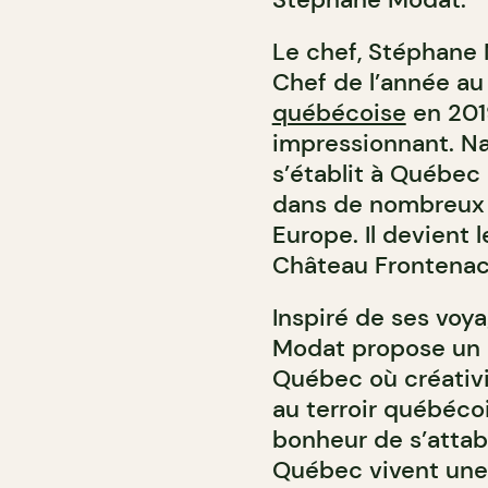
Le chef, Stéphane M
Chef de l’année au
québécoise
en 201
impressionnant. Na
s’établit à Québec i
dans de nombreux 
Europe. Il devient 
Château Frontenac
Inspiré de ses voya
Modat propose un 
Québec où créativi
au terroir québécoi
bonheur de s’attabl
Québec vivent une