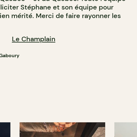
éliciter Stéphane et son équipe pour
bien mérité. Merci de faire rayonner les
Le Champlain
e Gaboury