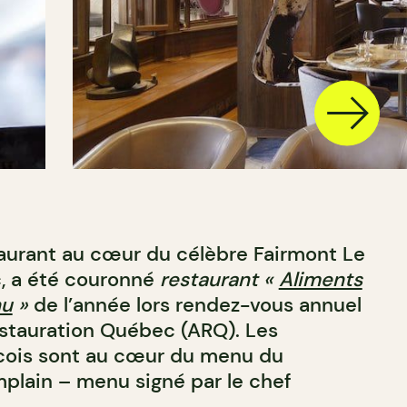
aurant au cœur du célèbre Fairmont Le
, a été couronné
restaurant «
Aliments
nu
»
de l’année lors rendez-vous annuel
estauration Québec (ARQ). Les
cois sont au cœur du menu du
plain – menu signé par le chef