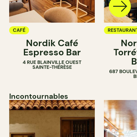
CAFÉ
RESTAURAN
Nordik Café
Nor
CAFÉ
Espresso Bar
Torré
B
4 RUE BLAINVILLE OUEST
SAINTE-THÉRÈSE
687 BOULE
B
Incontournables