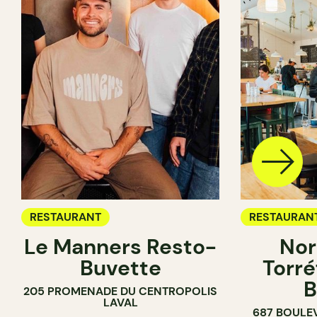
RESTAURANT
RESTAURAN
Le Manners Resto-
Nor
CAFÉ
Buvette
Torré
B
205 PROMENADE DU CENTROPOLIS
LAVAL
687 BOULE