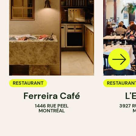
RESTAURANT
RESTAURAN
Ferreira Café
L'
1446 RUE PEEL
3927 R
MONTRÉAL
M