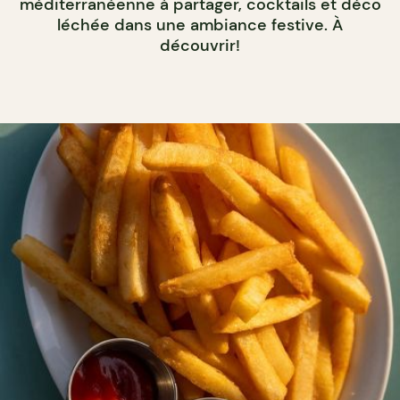
méditerranéenne à partager, cocktails et déco
léchée dans une ambiance festive. À
découvrir!