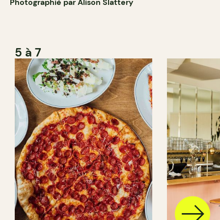
Photographié par Alison Slattery
5 à 7