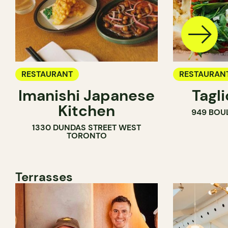
RESTAURANT
RESTAURAN
Imanishi Japanese
Tagl
Kitchen
949 BOU
1330 DUNDAS STREET WEST
TORONTO
Terrasses