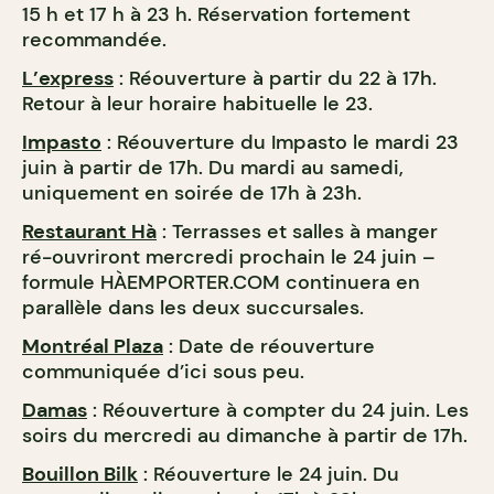
15 h et 17 h à 23 h⁠. Réservation fortement
recommandée.
L’express
: Réouverture à partir du 22 à 17h.
Retour à leur horaire habituelle le 23.
Impasto
: Réouverture du Impasto le mardi 23
juin à partir de 17h. Du mardi au samedi,
uniquement en soirée de 17h à 23h.
Restaurant Hà
: Terrasses et salles à manger
ré-ouvriront mercredi prochain le 24 juin –
formule HÀEMPORTER.COM continuera en
parallèle dans les deux succursales.
Montréal Plaza
: Date de réouverture
communiquée d’ici sous peu.
Damas
: Réouverture à compter du 24 juin. Les
soirs du mercredi au dimanche à partir de 17h.
Bouillon Bilk
: Réouverture le 24 juin. Du