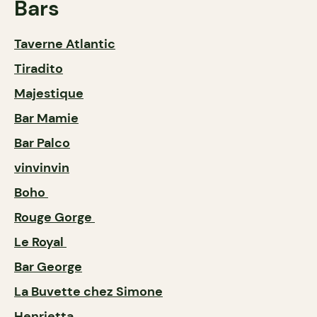
Bars
Taverne Atlantic
Tiradito
Majestique
Bar Mamie
Bar Palco
vinvinvin
Boho
Rouge Gorge
Le Royal
Bar George
La Buvette chez Simone
Henrietta