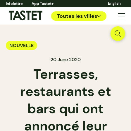
English
Infolettre
App Tastet+
Toutes les villes
NOUVELLE
20 June 2020
Terrasses,
restaurants et
bars qui ont
annoncé leur