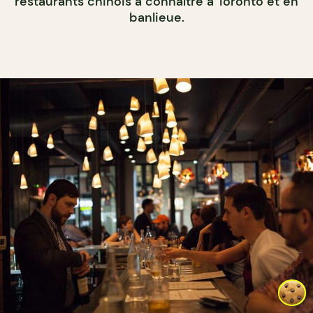
restaurants chinois à connaître à Toronto et en
banlieue.