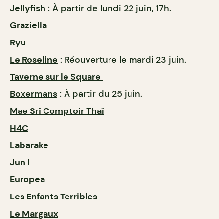
Jellyfish
: À partir de lundi 22 juin, 17h.
Graziella
Ryu
Le Roseline
: Réouverture le mardi 23 juin.
Taverne sur le Square
Boxermans
: À partir du 25 juin.
Mae Sri Comptoir Thaï
H4C
Labarake
Jun I
Europea
Les Enfants Terribles
Le Margaux