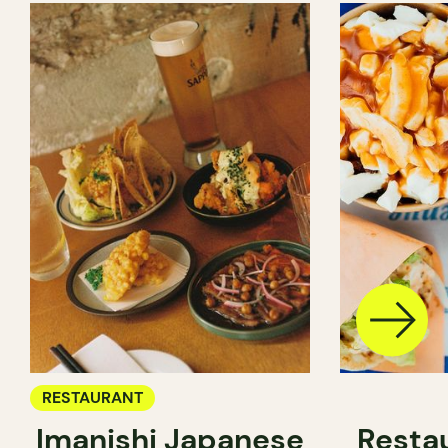
RESTAURANT
Imanishi Japanese
Resta