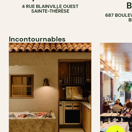
B
4 RUE BLAINVILLE OUEST
SAINTE-THÉRÈSE
687 BOULE
B
Incontournables