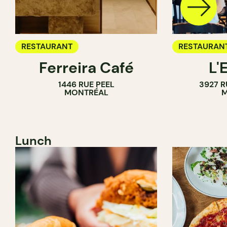
RESTAURANT
RESTAURAN
Ferreira Café
L'
1446 RUE PEEL
3927 R
MONTRÉAL
M
Lunch