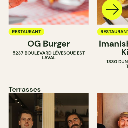
RESTAURANT
RESTAURAN
OG Burger
Imanis
K
5237 BOULEVARD LÉVESQUE EST
LAVAL
1330 DUN
Terrasses