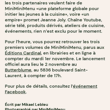
les trois partenaires veulent faire de
MiniMiniMenu «une plateforme globale pour
initier les jeunes à la cuisine», voire «un
empire» promet Jeanne Joly. Chaîne Youtube,
série télé, produits dérivés, ateliers de cuisine,
événements, rien n’est exclu pour le moment.
Pour l’heure, vous pourrez retrouver les trois
premiers volumes de MiniMiniMenu, parus aux
Éditions Cardinal
, en librairies et en ligne à
compter du mardi 1er novembre. Le lancement
officiel aura lieu le 2 novembre au
Butterblume
, au 5836 boulevard Saint-
Laurent, à compter de 17h.
Pour plus de détails, consultez l’
événement
Facebook
.
Écrit par Mikael Lebleu
Photographié par MiniMiniMenu