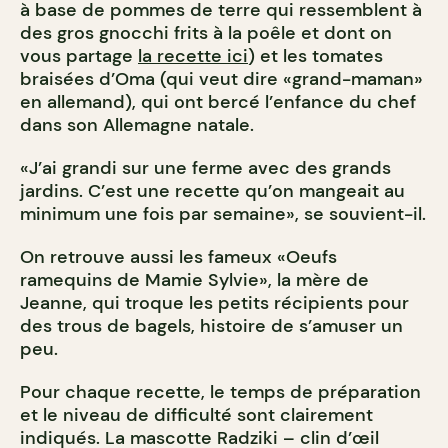
à base de pommes de terre qui ressemblent à
des gros gnocchi frits à la poêle et dont on
vous partage
la recette ici
) et les tomates
braisées d’Oma (qui veut dire «grand-maman»
en allemand), qui ont bercé l’enfance du chef
dans son Allemagne natale.
«J’ai grandi sur une ferme avec des grands
jardins. C’est une recette qu’on mangeait au
minimum une fois par semaine», se souvient-il.
On retrouve aussi les fameux «Oeufs
ramequins de Mamie Sylvie», la mère de
Jeanne, qui troque les petits récipients pour
des trous de bagels, histoire de s’amuser un
peu.
Pour chaque recette, le temps de préparation
et le niveau de difficulté sont clairement
indiqués. La mascotte Radziki – clin d’œil