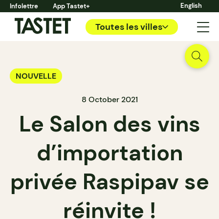
English
Infolettre
App Tastet+
Toutes les villes
NOUVELLE
8 October 2021
Le Salon des vins
d’importation
privée Raspipav se
réinvite !