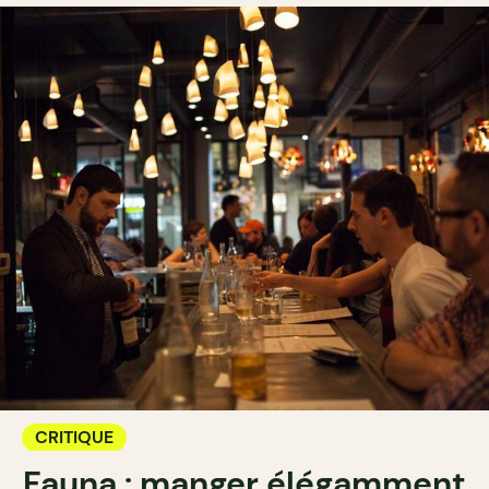
CRITIQUE
Fauna : manger élégamment