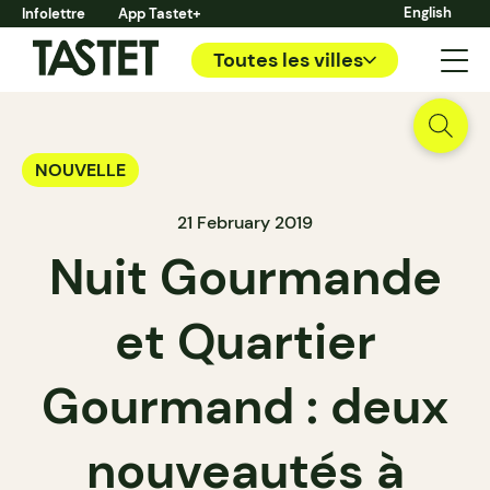
English
Infolettre
App Tastet+
Toutes les villes
NOUVELLE
21 February 2019
Nuit Gourmande
et Quartier
Gourmand : deux
nouveautés à