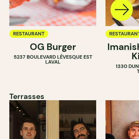
RESTAURANT
RESTAURAN
OG Burger
Imanis
K
5237 BOULEVARD LÉVESQUE EST
LAVAL
1330 DUN
Terrasses