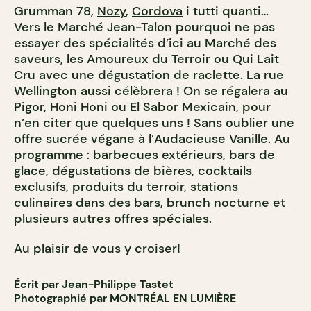
Grumman 78,
Nozy
,
Cordova
i tutti quanti…
Vers le Marché Jean-Talon pourquoi ne pas
essayer des spécialités d’ici au Marché des
saveurs, les Amoureux du Terroir ou Qui Lait
Cru avec une dégustation de raclette. La rue
Wellington aussi célèbrera ! On se régalera au
Pigor
, Honi Honi ou El Sabor Mexicain, pour
n’en citer que quelques uns ! Sans oublier une
offre sucrée végane à l’Audacieuse Vanille. Au
programme : barbecues extérieurs, bars de
glace, dégustations de bières, cocktails
exclusifs, produits du terroir, stations
culinaires dans des bars, brunch nocturne et
plusieurs autres offres spéciales.
Au plaisir de vous y croiser!
Écrit par Jean-Philippe Tastet
Photographié par MONTRÉAL EN LUMIÈRE