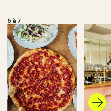
5 à 7