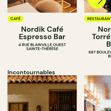
CAFÉ
RESTAURAN
Nordik Café
Nor
CAFÉ
Espresso Bar
Torré
B
4 RUE BLAINVILLE OUEST
SAINTE-THÉRÈSE
687 BOULE
B
Incontournables