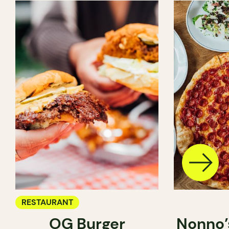
RESTAURANT
OG Burger
Nonno’s