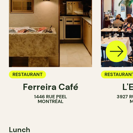
RESTAURANT
RESTAURAN
Ferreira Café
L'
1446 RUE PEEL
3927 R
MONTRÉAL
M
Lunch