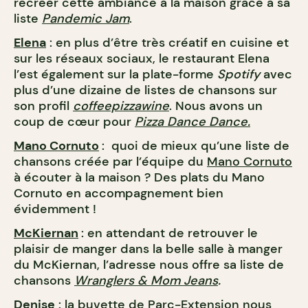
recréer cette ambiance à la maison grâce à sa
liste
Pandemic Jam
.
Elena
: en plus d’être très créatif en cuisine et
sur les réseaux sociaux, le restaurant Elena
l’est également sur la plate-forme
Spotify
avec
plus d’une dizaine de listes de chansons sur
son profil
coffeepizzawine
. Nous avons un
coup de cœur pour
Pizza Dance Dance.
Mano Cornuto
: quoi de mieux qu’une liste de
chansons créée par l’équipe du
Mano Cornuto
à écouter à la maison ? Des plats du Mano
Cornuto en accompagnement bien
évidemment !
McKiernan
: en attendant de retrouver le
plaisir de manger dans la belle salle à manger
du McKiernan, l’adresse nous offre sa liste de
chansons
Wranglers & Mom Jeans
.
Denise
: la buvette de Parc-Extension nous