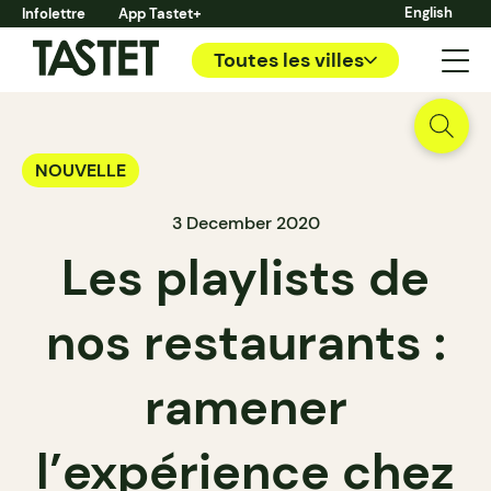
English
Infolettre
App Tastet+
Toutes les villes
NOUVELLE
3 December 2020
Les playlists de
nos restaurants :
ramener
l’expérience chez