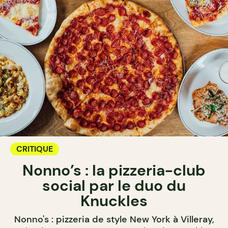
CRITIQUE
Nonno’s : la pizzeria-club
social par le duo du
Knuckles
Nonno's : pizzeria de style New York à Villeray,