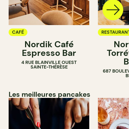
CAFÉ
RESTAURAN
Nordik Café
Nor
CAFÉ
Espresso Bar
Torré
B
4 RUE BLAINVILLE OUEST
SAINTE-THÉRÈSE
687 BOULE
B
Les meilleures pancakes