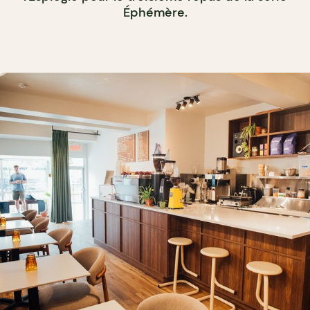
Éphémère.