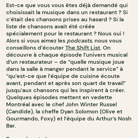
Est-ce que vous vous êtes déjà demandé qui
choisissait la musique dans un restaurant ? Si
c’était des chansons prises au hasard ? Si la
liste de chansons avait été créée
spécialement pour le restaurant ? Nous oui !
Alors si vous aimez les
podcasts
, nous vous
conseillons d’écouter
The Shift List
. On
découvre à chaque épisode l’univers musical
d’un restaurateur – de “quelle musique joue
dans la salle à manger pendant le service” à
“qu’est-ce que l’équipe de cuisine écoute
avant, pendant et après son quart de travail”
jusqu’aux chansons qui les inspirent à créer.
Quelques épisodes mettent en vedette
Montréal avec le chef John Winter Russel
(Candide), la cheffe Dyan Solomon (Olive et
Gourmando, Foxy) et l’équipe du Arthur’s Nosh
Bar.