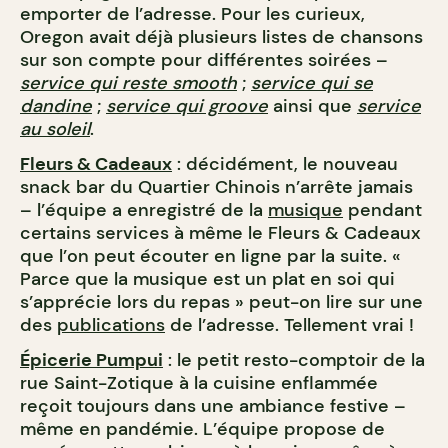
emporter de l’adresse. Pour les curieux,
Oregon avait déjà plusieurs listes de chansons
sur son compte pour différentes soirées –
service qui reste smooth
;
service qui se
dandine
;
service qui groove
ainsi que
service
au soleil
.
Fleurs & Cadeaux
: décidément, le nouveau
snack bar du Quartier Chinois n’arrête jamais
– l’équipe a enregistré de la
musique
pendant
certains services à même le Fleurs & Cadeaux
que l’on peut écouter en ligne par la suite. «
Parce que la musique est un plat en soi qui
s’apprécie lors du repas » peut-on lire sur une
des
publications
de l’adresse. Tellement vrai !
Épicerie Pumpui
: le petit resto-comptoir de la
rue Saint-Zotique à la cuisine enflammée
reçoit toujours dans une ambiance festive –
même en pandémie. L’équipe propose de