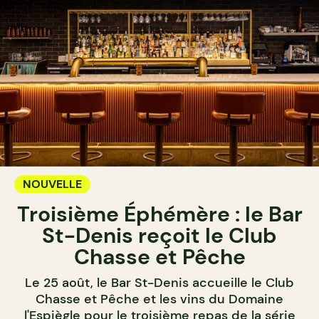
NOUVELLE
Troisième Éphémère : le Bar
St-Denis reçoit le Club
Chasse et Pêche
Le 25 août, le Bar St-Denis accueille le Club
Chasse et Pêche et les vins du Domaine
l'Espiègle pour le troisième repas de la série