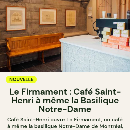
NOUVELLE
Le Firmament : Café Saint-
Henri à même la Basilique
Notre-Dame
Café Saint-Henri ouvre Le Firmament, un café
à même la basilique Notre-Dame de Montréal,