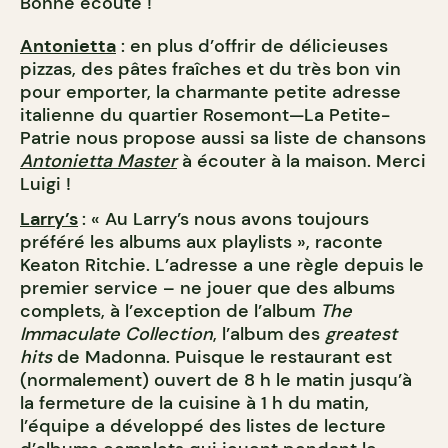
Bonne écoute !
Antonietta
: en plus d’offrir de délicieuses
pizzas, des pâtes fraîches et du très bon vin
pour emporter, la charmante petite adresse
italienne du quartier Rosemont—La Petite-
Patrie nous propose aussi sa liste de chansons
Antonietta Master
à écouter à la maison. Merci
Luigi !
Larry’s
: « Au Larry’s nous avons toujours
préféré les albums aux playlists », raconte
Keaton Ritchie. L’adresse a une règle depuis le
premier service – ne jouer que des albums
complets, à l’exception de l’album
The
Immaculate Collection
, l’album des
greatest
hits
de Madonna. Puisque le restaurant est
(normalement) ouvert de 8 h le matin jusqu’à
la fermeture de la cuisine à 1 h du matin,
l’équipe a développé des listes de lecture