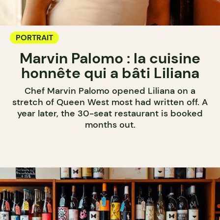
PORTRAIT
Marvin Palomo : la cuisine
honnête qui a bâti Liliana
Chef Marvin Palomo opened Liliana on a
stretch of Queen West most had written off. A
year later, the 30-seat restaurant is booked
months out.