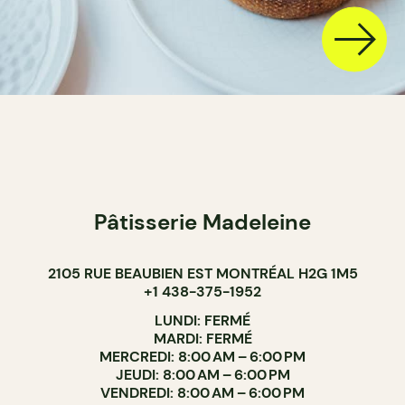
Pâtisserie Madeleine
2105 RUE BEAUBIEN EST MONTRÉAL H2G 1M5
+1 438-375-1952
LUNDI: FERMÉ
MARDI: FERMÉ
MERCREDI: 8:00 AM – 6:00 PM
JEUDI: 8:00 AM – 6:00 PM
VENDREDI: 8:00 AM – 6:00 PM