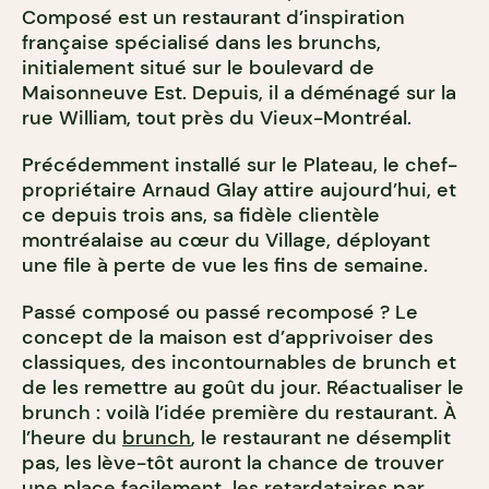
Composé est un restaurant d’inspiration
française spécialisé dans les brunchs,
initialement situé sur le boulevard de
Maisonneuve Est. Depuis, il a déménagé sur la
rue William, tout près du Vieux-Montréal.
Précédemment installé sur le Plateau, le chef-
propriétaire Arnaud Glay attire aujourd’hui, et
ce depuis trois ans, sa fidèle clientèle
montréalaise au cœur du Village, déployant
une file à perte de vue les fins de semaine.
Passé composé ou passé recomposé ? Le
concept de la maison est d’apprivoiser des
classiques, des incontournables de brunch et
de les remettre au goût du jour. Réactualiser le
brunch : voilà l’idée première du restaurant. À
l’heure du
brunch
, le restaurant ne désemplit
pas, les lève-tôt auront la chance de trouver
une place facilement, les retardataires par