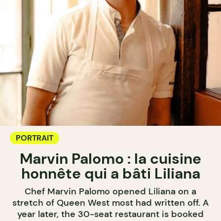
PORTRAIT
Marvin Palomo : la cuisine
honnête qui a bâti Liliana
Chef Marvin Palomo opened Liliana on a
stretch of Queen West most had written off. A
year later, the 30-seat restaurant is booked