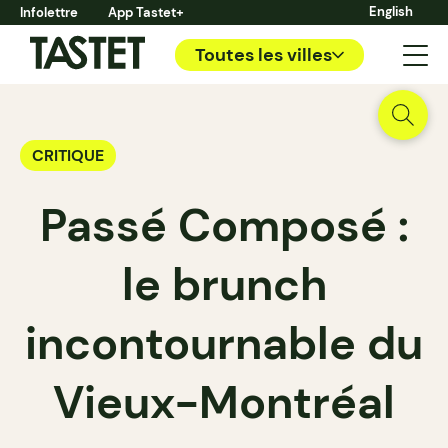
English
Infolettre
App Tastet+
Toutes les villes
CRITIQUE
Passé Composé :
le brunch
incontournable du
Vieux-Montréal