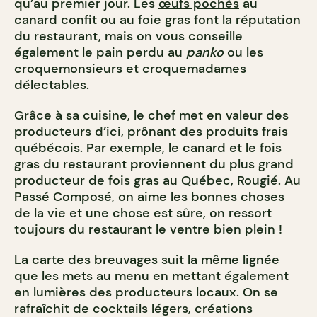
qu’au premier jour. Les
œufs pochés
au
canard confit ou au foie gras font la réputation
du restaurant, mais on vous conseille
également le pain perdu au
panko
ou les
croquemonsieurs et croquemadames
délectables.
Grâce à sa cuisine, le chef met en valeur des
producteurs d’ici, prônant des produits frais
québécois. Par exemple, le canard et le fois
gras du restaurant proviennent du plus grand
producteur de fois gras au Québec, Rougié. Au
Passé Composé, on aime les bonnes choses
de la vie et une chose est sûre, on ressort
toujours du restaurant le ventre bien plein !
La carte des breuvages suit la même lignée
que les mets au menu en mettant également
en lumières des producteurs locaux. On se
rafraîchit de cocktails légers, créations