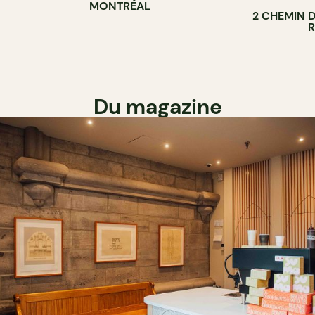
MONTRÉAL
2 CHEMIN 
Du magazine