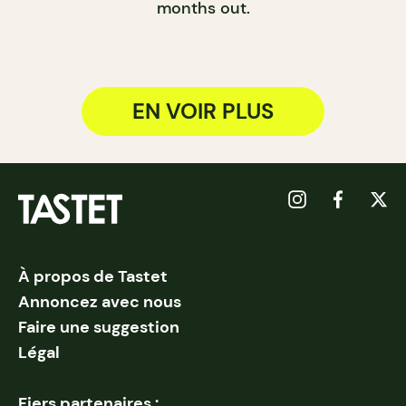
months out.
EN VOIR PLUS
À propos de Tastet
Annoncez avec nous
Faire une suggestion
Légal
Fiers partenaires :