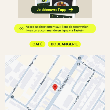
CAFÉ
BOULANGERIE