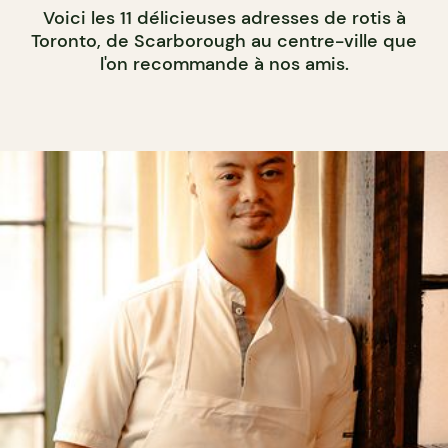
Voici les 11 délicieuses adresses de rotis à
Toronto, de Scarborough au centre-ville que
l'on recommande à nos amis.