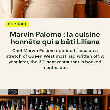
PORTRAIT
Marvin Palomo : la cuisine
honnête qui a bâti Liliana
Chef Marvin Palomo opened Liliana on a
stretch of Queen West most had written off. A
year later, the 30-seat restaurant is booked
months out.