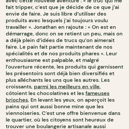
avec cette nouvelle aventure : « le truc qui me
fait tripper, c’est que je décide de ce que j’ai
envie de faire. Je suis libre d’utiliser des
produits avec lesquels j’ai toujours voulu
travailler ». Jonathan en rajoute : « On est en
démarrage, donc on se retient un peu, mais on
a déjà plein d’idées de trucs qu’on aimerait
faire. Le pain fait partie maintenant de nos
spécialités et de nos produits phares ». Leur
enthousiasme est palpable, et malgré
l’ouverture récente, les produits qui garnissent
les présentoirs sont déjà bien diversifiés et
plus alléchants les uns que les autres. Les
croissants,
parmi les meilleurs en ville
,
côtoient les chocolatines et les
fameuses
brioches
. En levant les yeux, on aperçoit les
pains qui ont aussi bonne mine que les
viennoiseries. C’est une offre bienvenue dans
le quartier, où les citoyens sont heureux de
trouver une boulangerie artisanale aussi