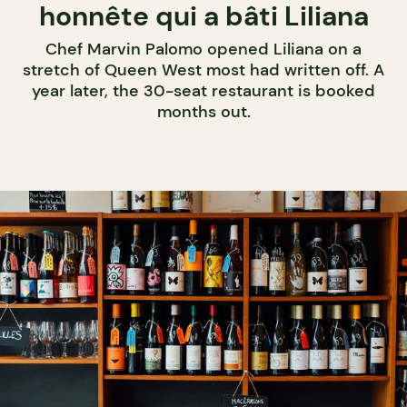
honnête qui a bâti Liliana
Chef Marvin Palomo opened Liliana on a
stretch of Queen West most had written off. A
year later, the 30-seat restaurant is booked
months out.