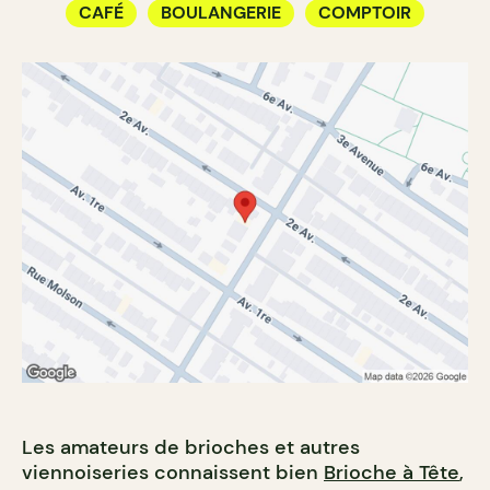
CAFÉ
BOULANGERIE
COMPTOIR
Les amateurs de brioches et autres
viennoiseries connaissent bien
Brioche à Tête
,