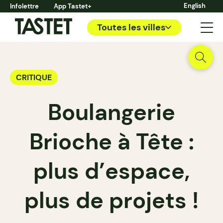
English
Infolettre
App Tastet+
Toutes les villes
CRITIQUE
Boulangerie
Brioche à Tête :
plus d’espace,
plus de projets !