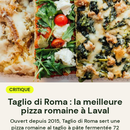
CRITIQUE
Taglio di Roma : la meilleure
pizza romaine à Laval
Ouvert depuis 2015, Taglio di Roma sert une
pizza romaine al taglio à pâte fermentée 72