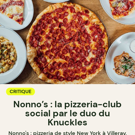
CRITIQUE
Nonno’s : la pizzeria-club
social par le duo du
Knuckles
Nonno's : pizzeria de style New York à Villeray,