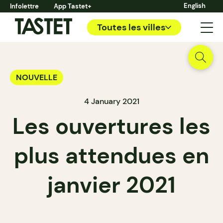
English
Infolettre
App Tastet+
Toutes les villes
NOUVELLE
4 January 2021
Les ouvertures les
plus attendues en
janvier 2021