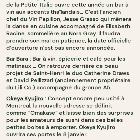
de la Petite-Italie ouvre cette année un bar à
vin aux accents thaïlandais… C’est l’ancien
chef du Vin Papillon, Jesse Grasso qui mènera
la danse en cuisine accompagné de Elisabeth
Racine, sommelière au Nora Gray. Il faudra
prendre son mal en patience, la date officielle
d’ouverture n’est pas encore annoncée.
Bar Bara
: Bar à vin, épicerie et café pour les
matinaux … On retrouve derrière ce beau
projet de Saint-Henri le duo Catherine Draws
et David Pellizzari (anciennement propriétaire
du Lili Co.) accompagné du groupe A5.
Okeya Kyujiro
: Concept encore peu usité à
Montréal, la nouvelle adresse se définit
comme “Omakase” et laisse bien des surprises
pour les amateurs de sushi dans ces belles
petites boites à emporter. Okeya Kyujiro
ouvrira ses portes le 8 janvier.