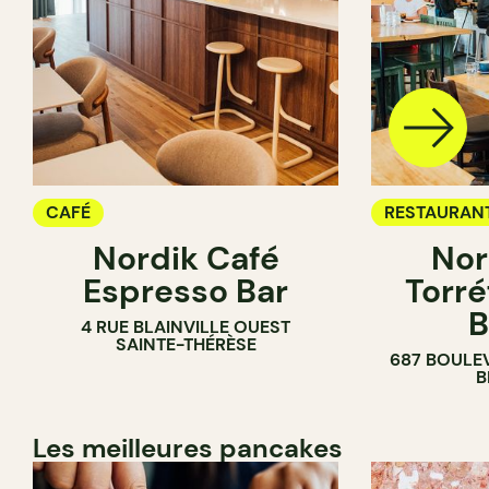
CAFÉ
RESTAURAN
Nordik Café
Nor
CAFÉ
Espresso Bar
Torré
B
4 RUE BLAINVILLE OUEST
SAINTE-THÉRÈSE
687 BOULE
B
Les meilleures pancakes