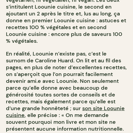
végétarien, ni végétalien, ni végan. Les deux
s’intitulent Loounie cuisine, le second en
ajoutant un 2 après le titre et, lus au long, ça
donne en premier Loounie cuisine : astuces et
recettes 100 % végétales et en second
Loounie cuisine : encore plus de saveurs 100
% végétales.
En réalité, Loounie n’existe pas, c’est le
surnom de Caroline Huard. On lit et au fil des
pages, en plus de noter d’excellentes recettes,
on s’aperçoit que l’on pourrait facilement
devenir ami.e avec Loounie. Non seulement
parce qu’elle donne avec beaucoup de
générosité toutes sortes de conseils et de
recettes, mais également parce qu’elle est
d’une grande honnêteté ; sur
son site Loounie
cuisine
, elle précise : « On me demande
souvent pourquoi mon livre et mon site ne
présentent aucune information nutritionnelle.