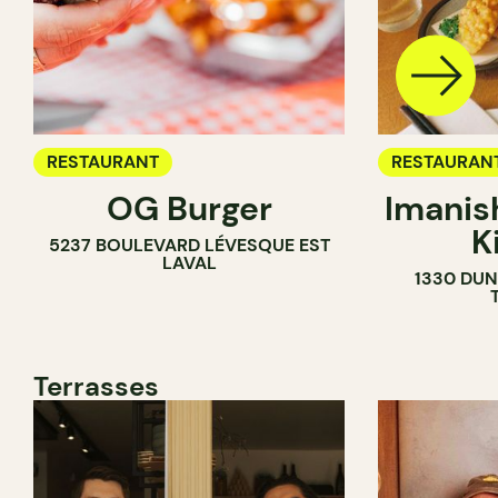
RESTAURANT
RESTAURAN
OG Burger
Imanis
K
5237 BOULEVARD LÉVESQUE EST
LAVAL
1330 DUN
Terrasses