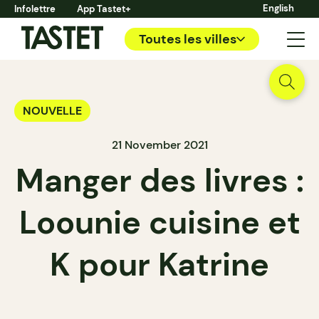
English
Infolettre
App Tastet+
Toutes les villes
NOUVELLE
21 November 2021
Manger des livres :
Loounie cuisine et
K pour Katrine