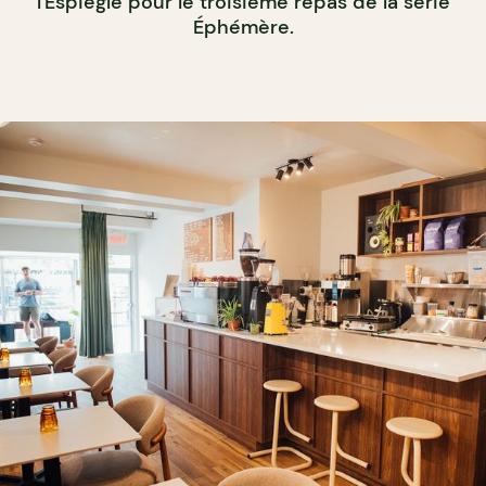
l'Espiègle pour le troisième repas de la série
Éphémère.