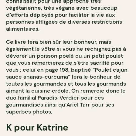
connaissait pour une approche très
végétarienne, très végane avec beaucoup
d’efforts déployés pour faciliter la vie aux
personnes affligées de diverses restrictions
alimentaires.
Ce livre fera bien sûr leur bonheur, mais
également le vôtre si vous ne rechignez pas à
dévorer un poisson poêlé ou un petit poulet
que vous remercierez de s’être sacrifié pour
vous ; celui en page 198, baptisé “Poulet cajun,
sauce ananas-curcuma” fera le bonheur de
toutes les gourmandes et tous les gourmands
aimant la cuisine créole. On remercie donc le
duo familial Paradis-Verdier pour ces
gourmandises ainsi qu’Ariel Tarr pour ses
superbes photos.
K pour Katrine