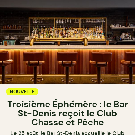
NOUVELLE
Troisième Éphémère : le Bar
St-Denis reçoit le Club
Chasse et Pêche
Le 25 août, le Bar St-Denis accueille le Club