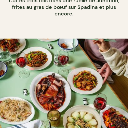
Cuites trois fois dans une ruelle de Junction,
frites au gras de bœuf sur Spadina et plus
encore.