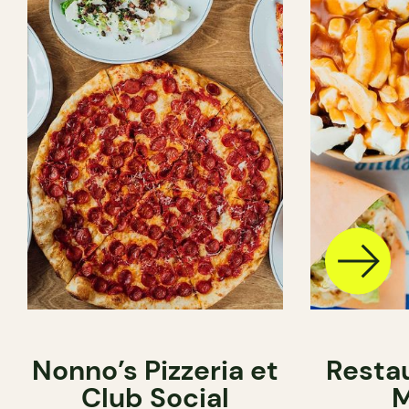
Nonno’s Pizzeria et
Resta
Club Social
M