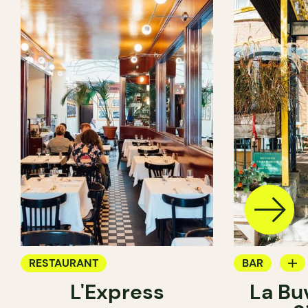
RESTAURANT
BAR
L'Express
La Bu
BAR À VIN