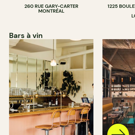
260 RUE GARY-CARTER
1225 BOUL
MONTRÉAL
L
Bars à vin