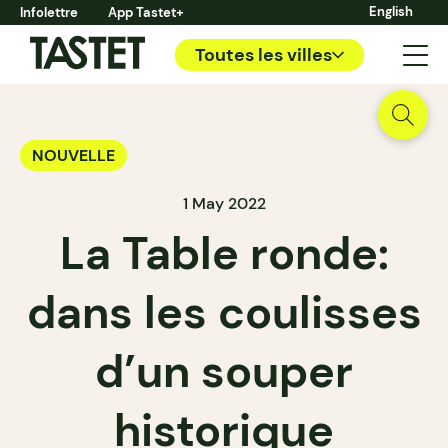
English
Infolettre
App Tastet+
Toutes les villes
NOUVELLE
1 May 2022
La Table ronde:
dans les coulisses
d’un souper
historique