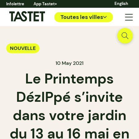
English
Infolettre
App Tastet+
Toutes les villes
NOUVELLE
10 May 2021
Le Printemps
DézIPpé s’invite
dans votre jardin
du 13 au 16 mai en