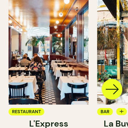
RESTAURANT
BAR
L'Express
La Bu
BAR À VIN