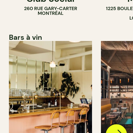
260 RUE GARY-CARTER
1225 BOUL
MONTRÉAL
L
Bars à vin