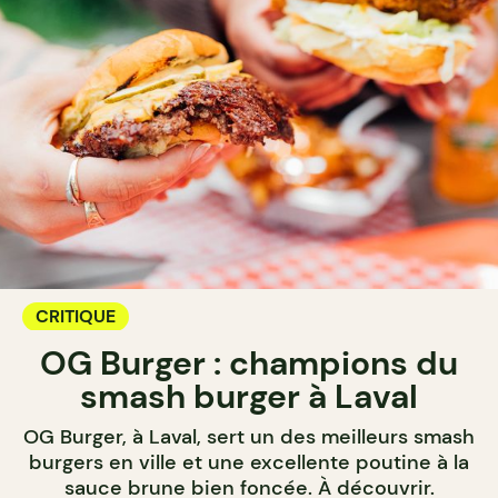
CRITIQUE
OG Burger : champions du
smash burger à Laval
OG Burger, à Laval, sert un des meilleurs smash
burgers en ville et une excellente poutine à la
sauce brune bien foncée. À découvrir.