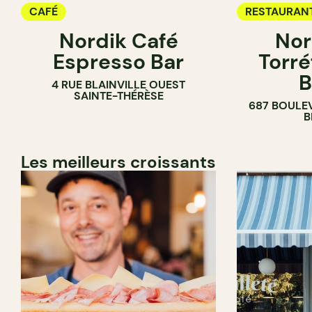
CAFÉ
RESTAURAN
Nordik Café
Nor
CAFÉ
Espresso Bar
Torré
B
4 RUE BLAINVILLE OUEST
SAINTE-THÉRÈSE
687 BOULE
B
Les meilleurs croissants