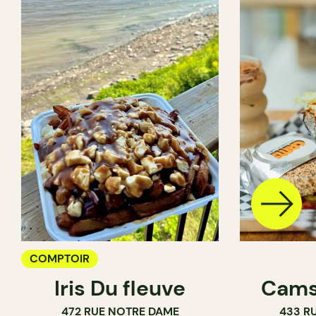
COMPTOIR
Iris Du fleuve
Cams
472 RUE NOTRE DAME
433 RU