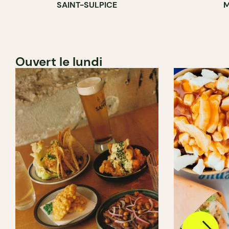
SAINT-SULPICE
M
Ouvert le lundi