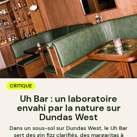
CRITIQUE
Uh Bar : un laboratoire
envahi par la nature sur
Dundas West
Dans un sous-sol sur Dundas West, le Uh Bar
sert des gin fizz clarifiés, des margaritas à