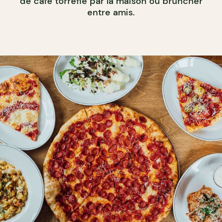
de café torréfié par la maison ou bruncher
entre amis.