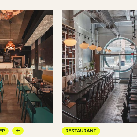
EP
RESTAURANT