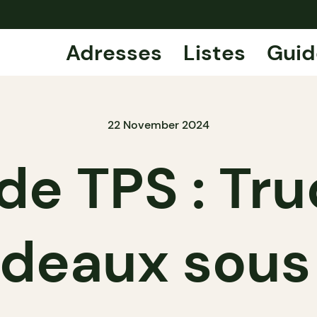
Adresses
Listes
Guid
22 November 2024
de TPS : Tr
deaux sous 