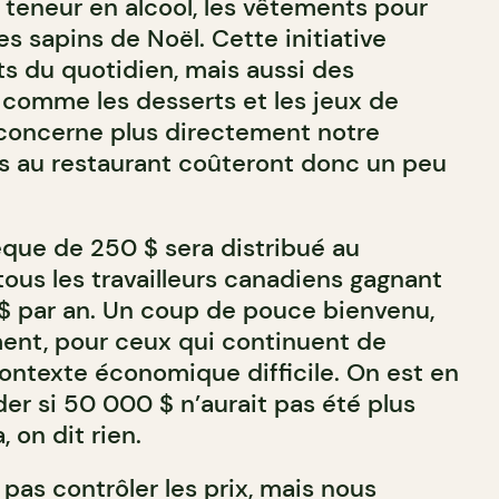
e teneur en alcool, les vêtements pour
s sapins de Noël. Cette initiative
s du quotidien, mais aussi des
 comme les desserts et les jeux de
 concerne plus directement notre
es au restaurant coûteront donc un peu
èque de 250 $ sera distribué au
ous les travailleurs canadiens gagnant
$ par an. Un coup de pouce bienvenu,
ent, pour ceux qui continuent de
ontexte économique difficile. On est en
er si 50 000 $ n’aurait pas été plus
, on dit rien.
pas contrôler les prix, mais nous