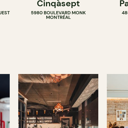
Cinqàsept
P
COMPTOIR
CAFÉ
UEST
5980 BOULEVARD MONK
48
CAVISTE
BAR
MONTRÉAL