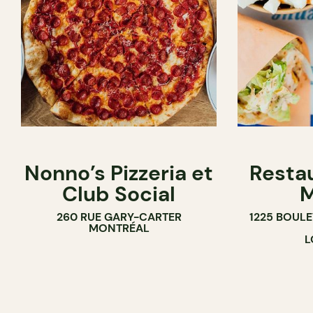
Nonno’s Pizzeria et
Resta
Club Social
M
260 RUE GARY-CARTER
1225 BOUL
MONTRÉAL
L