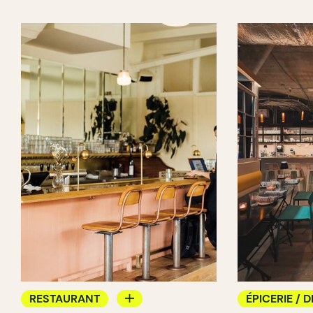
RESTAURANT
ÉPICERIE / D