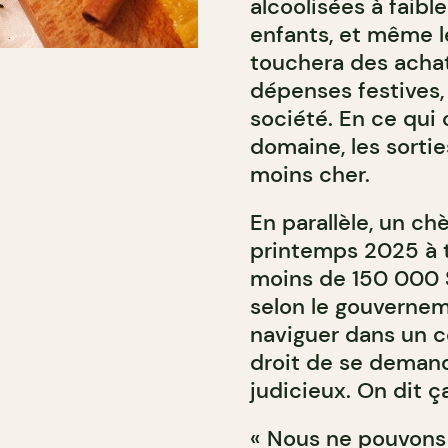
alcoolisées à faibl
enfants, et même le
touchera des achat
dépenses festives,
société. En ce qui
domaine, les sorti
moins cher.
En parallèle, un ch
printemps 2025 à t
moins de 150 000 
selon le gouvernem
naviguer dans un c
droit de se demand
judicieux. On dit ça
« Nous ne pouvons 