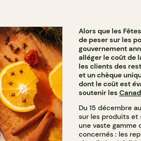
Alors que les Fêtes
de peser sur les po
gouvernement anno
alléger le coût de 
les clients des res
et un chèque uniqu
dont le coût est év
soutenir les
Canad
Du 15 décembre au 
sur les produits et
une vaste gamme de
concernés : les rep