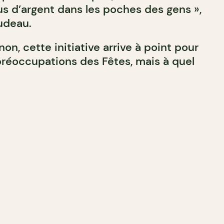
s d’argent dans les poches des gens »,
rudeau.
non, cette initiative arrive à point pour
 préoccupations des Fêtes, mais à quel