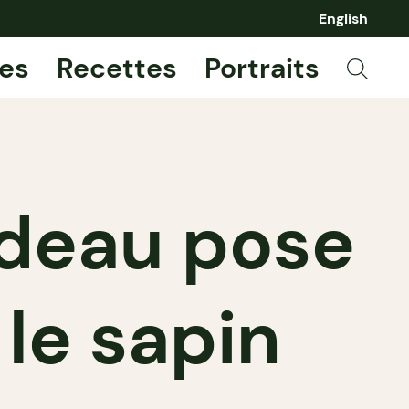
English
es
Recettes
Portraits
udeau pose
le sapin