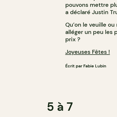
pouvons mettre plu
a déclaré Justin T
Qu’on le veuille ou 
alléger un peu les
prix ?
Joyeuses Fêtes !
Écrit par Fabie Lubin
5 à 7