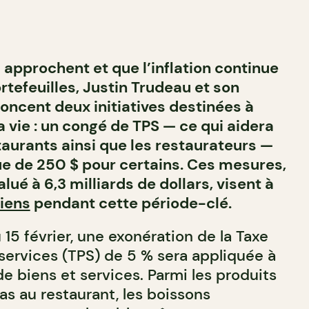
 approchent et que l’inflation continue
rtefeuilles, Justin Trudeau et son
ncent deux initiatives destinées à
la vie : un congé de TPS — ce qui aidera
taurants ainsi que les restaurateurs —
e de 250 $ pour certains. Ces mesures,
alué à 6,3 milliards de dollars, visent à
iens
pendant cette période-clé.
15 février, une exonération de la Taxe
 services (TPS) de 5 % sera appliquée à
 biens et services. Parmi les produits
as au restaurant, les boissons