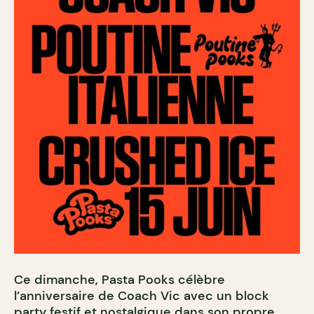
Ce dimanche, Pasta Pooks célèbre
l’anniversaire de Coach Vic avec un block
party festif et nostalgique dans son propre