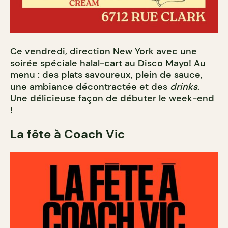
Ce vendredi, direction New York avec une
soirée spéciale halal-cart au Disco Mayo! Au
menu : des plats savoureux, plein de sauce,
une ambiance décontractée et des
drinks
.
Une délicieuse façon de débuter le week-end
!
La fête à Coach Vic