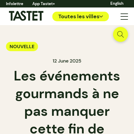
English
Infolettre
App Tastet+
Toutes les villes
NOUVELLE
12 June 2025
Les événements
gourmands à ne
pas manquer
cette fin de