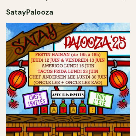
SatayPalooza