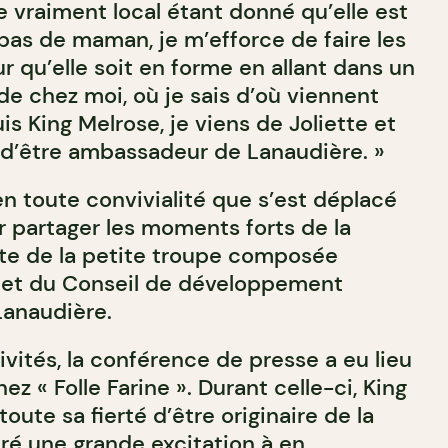
ge vraiment local étant donné qu’elle est
repas de maman, je m’efforce de faire les
r qu’elle soit en forme en allant dans un
de chez moi, où je sais d’où viennent
is King Melrose, je viens de Joliette et
r d’être ambassadeur de Lanaudière. »
en toute convivialité que s’est déplacé
 partager les moments forts de la
ste de la petite troupe composée
A et du Conseil de développement
Lanaudière.
tivités, la conférence de presse a eu lieu
ez « Folle Farine ». Durant celle-ci, King
oute sa fierté d’être originaire de la
ré une grande excitation à en