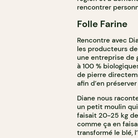
rencontrer personn
Folle Farine
Rencontre avec Di
les producteurs der
une entreprise de g
à 100 % biologique
de pierre directeme
afin d’en préserver 
Diane nous raconte
un petit moulin qui
faisait 20-25 kg d
comme ça en faisant
transformé le blé, l