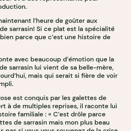
oduction.
maintenant l’heure de goûter aux
e sarrasin! Si ce plat est la spécialité
 bien parce que c’est une histoire de
conte avec beaucoup d’émotion que la
de sarrasin lui vient de sa belle-mère,
jourd’hui, mais qui serait si fière de voir
ompli.
ose est conquis par les galettes de
rt à de multiples reprises, il raconte lui
toire familiale : « C’est drôle parce
ettes de sarrasin mais mon plus beau
is pas si vous vous souvenez de la crise