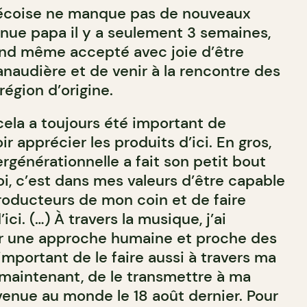
bécoise ne manque pas de nouveaux
enue papa il y a seulement 3 semaines,
and même accepté avec joie d’être
audière et de venir à la rencontre des
région d’origine.
cela a toujours été important de
r apprécier les produits d’ici. En gros,
ergénérationnelle a fait son petit bout
, c’est dans mes valeurs d’être capable
roducteurs de mon coin et de faire
ici. (…) À travers la musique, j’ai
ir une approche humaine et proche des
important de le faire aussi à travers ma
maintenant, de le transmettre à ma
t venue au monde le 18 août dernier. Pour