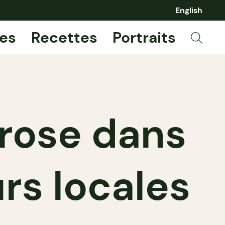
English
es
Recettes
Portraits
lrose dans
rs locales