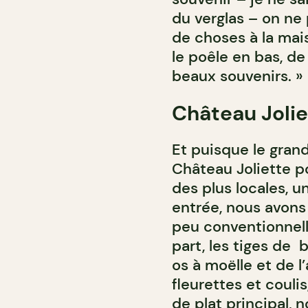
du verglas – on ne
de choses à la mais
le poêle en bas, de
beaux souvenirs. »
Château Joli
Et puisque le grand 
Château Joliette po
des plus locales, 
entrée, nous avons
peu conventionnell
part, les tiges de b
os à moëlle et de l’
fleurettes et couli
de plat principal,