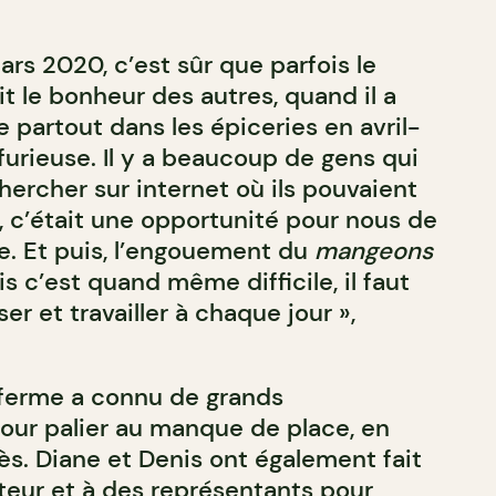
mars 2020, c’est sûr que parfois le
t le bonheur des autres, quand il a
 partout dans les épiceries en avril-
e furieuse. Il y a beaucoup de gens qui
rcher sur internet où ils pouvaient
e, c’était une opportunité pour nous de
re. Et puis, l’engouement du
mangeons
s c’est quand même difficile, il faut
 et travailler à chaque jour »,
 ferme a connu de grands
ur palier au manque de place, en
ès. Diane et Denis ont également fait
uteur et à des représentants pour