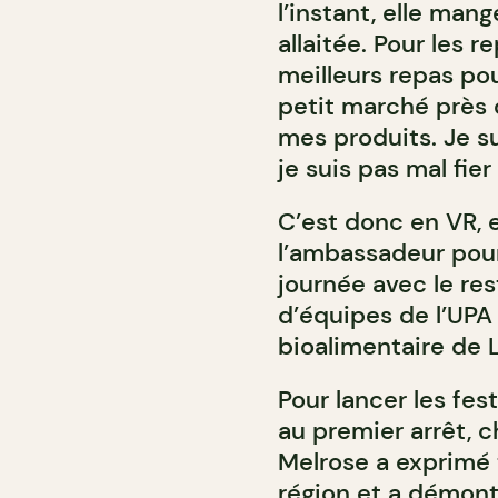
l’instant, elle man
allaitée. Pour les 
meilleurs repas pou
petit marché près 
mes produits. Je su
je suis pas mal fie
C’est donc en VR, 
l’ambassadeur pour
journée avec le re
d’équipes de l’UP
bioalimentaire de 
Pour lancer les fes
au premier arrêt, ch
Melrose a exprimé t
région et a démont