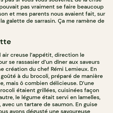
 pouvait pas vraiment se faire beaucoup
on et mes parents nous avaient fait, sur
 la galette de sarrasin. Ça me ramène de
ette
air creuse l’appétit, direction le
ur se rassasier d’un dîner aux saveurs
une création du chef Rémi Lemieux. En
 goûté à du brocoli, préparé de manière
e, mais ô combien délicieuse. D’une
rocoli étaient grillées, cuisinées façon
autre, le légume était servi en lamelles,
s, avec un tartare de saumon. En guise
 nous avons dégusté une savoureuse