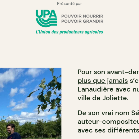
Présenté par
Pour son avant-dern
plus que jamais
s’e
Lanaudière avec nul
ville de Joliette.
De son vrai nom Sé
auteur-compositeu
avec ses différent