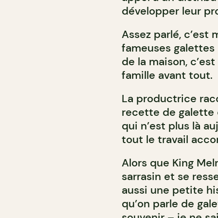
développer leur pr
Assez parlé, c’est 
fameuses galettes d
de la maison, c’est
famille avant tout.
La productrice ra
recette de galette 
qui n’est plus là au
tout le travail acc
Alors que King Melr
sarrasin et se resse
aussi une petite his
qu’on parle de gal
souvenir – je ne sa