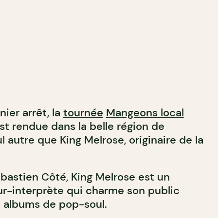
ier arrêt, la
tournée
Mangeons local
st rendue dans la belle région de
 autre que King Melrose, originaire de la
bastien Côté, King Melrose est un
r-interprète qui charme son public
s albums de pop-soul.