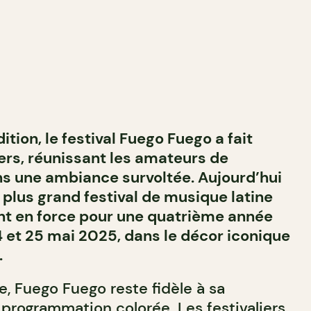
tion, le festival Fuego Fuego a fait
iers, réunissant les amateurs de
s une ambiance survoltée. Aujourd’hui
lus grand festival de musique latine
ent en force pour une quatrième année
4 et 25 mai 2025, dans le décor iconique
.
, Fuego Fuego reste fidèle à sa
 programmation colorée. Les festivaliers