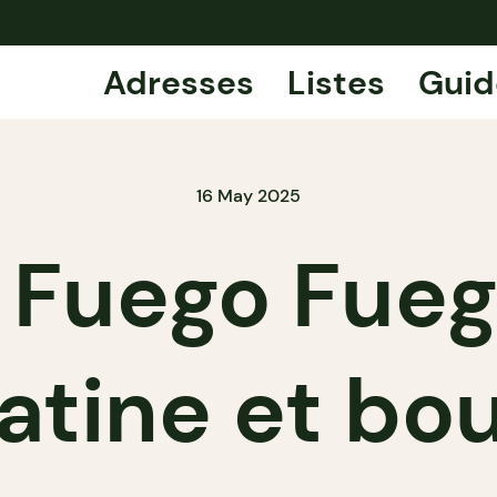
Adresses
Listes
Guid
16 May 2025
l Fuego Fueg
atine et bou