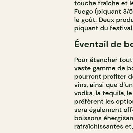
touche fraîche et 
Fuego (piquant 3/
le goût. Deux prod
piquant du festival
Éventail de b
Pour étancher tout
vaste gamme de bois
pourront profiter d
vins, ainsi que d’un
vodka, la tequila, 
préfèrent les optio
sera également offe
boissons énergisan
rafraîchissantes et,