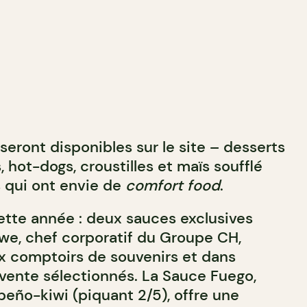
 seront disponibles sur le site – desserts
 hot-dogs, croustilles et maïs soufflé
s qui ont envie de
comfort food
.
tte année : deux sauces exclusives
we, chef corporatif du Groupe CH,
x comptoirs de souvenirs et dans
 vente sélectionnés. La Sauce Fuego,
peño-kiwi (piquant 2/5), offre une