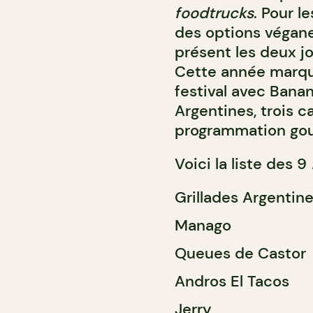
foodtrucks
. Pour l
des options végane
présent les deux 
Cette année marque
festival avec Banan
Argentines, trois c
programmation gou
Voici la liste des 9
Grillades Argentin
Manago
Queues de Castor
Andros El Tacos
Jerry