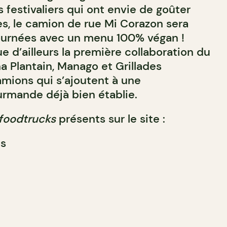
es festivaliers qui ont envie de goûter
s, le camion de rue Mi Corazon sera
journées avec un menu 100% végan !
 d’ailleurs la première collaboration du
a Plantain, Manago et Grillades
amions qui s’ajoutent à une
rmande déjà bien établie.
foodtrucks
présents sur le site :
es