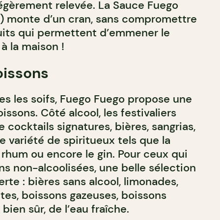
légèrement relevée. La Sauce Fuego
5) monte d’un cran, sans compromettre
uits qui permettent d’emmener le
 à la maison !
oissons
es les soifs, Fuego Fuego propose une
sons. Côté alcool, les festivaliers
e cocktails signatures, bières, sangrias,
e variété de spiritueux tels que la
le rhum ou encore le gin. Pour ceux qui
ns non-alcoolisées, une belle sélection
rte : bières sans alcool, limonades,
tes, boissons gazeuses, boissons
 bien sûr, de l’eau fraîche.