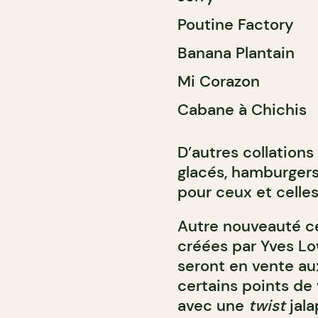
Poutine Factory
Banana Plantain
Mi Corazon
Cabane à Chichis
D’autres collations
glacés, hamburgers,
pour ceux et celle
Autre nouveauté ce
créées par Yves Lo
seront en vente au
certains points de
avec une
twist
jala