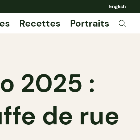
English
es
Recettes
Portraits
o 2025 :
ffe de rue