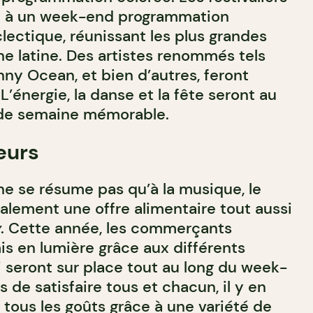
e à un week-end programmation
lectique, réunissant les plus grandes
ne latine. Des artistes renommés tels
ny Ocean, et bien d’autres, feront
L’énergie, la danse et la fête seront au
 de semaine mémorable.
eurs
e se résume pas qu’à la musique, l
e
galement une offre alimentaire tout aussi
y
. Cette année, les commerçants
is en lumière grâce aux différents
 seront sur place tout au long du week-
s de satisfaire tous et chacun, il y en
 tous les goûts grâce à une variété de