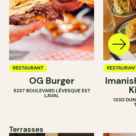
RESTAURANT
RESTAURAN
OG Burger
Imanis
K
5237 BOULEVARD LÉVESQUE EST
LAVAL
1330 DUN
Terrasses