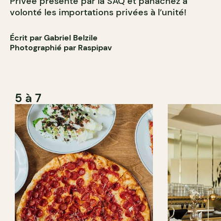
Privée présenté par la SAQ et panachez à
volonté les importations privées à l’unité!
Écrit par Gabriel Belzile
Photographié par Raspipav
5 à 7