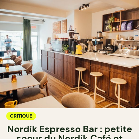
CRITIQUE
Nordik Espresso Bar : petite
soeur du Nordik Café et