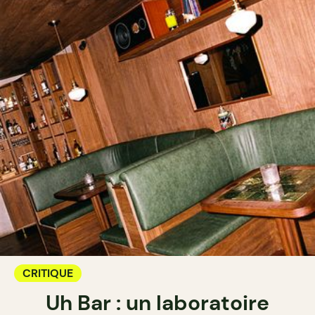
CRITIQUE
Uh Bar : un laboratoire