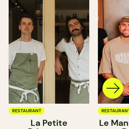
RESTAURANT
RESTAURAN
La Petite
Le Man