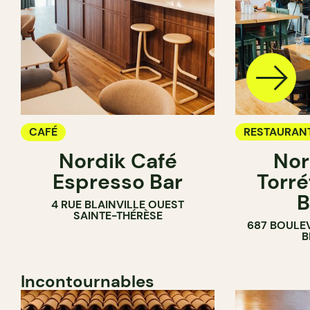
CAFÉ
RESTAURAN
Nordik Café
Nor
CAFÉ
Espresso Bar
Torré
B
4 RUE BLAINVILLE OUEST
SAINTE-THÉRÈSE
687 BOULE
B
Incontournables