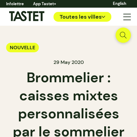
English
Infolettre
App Tastet+
Toutes les villes
NOUVELLE
29 May 2020
Brommelier :
caisses mixtes
personnalisées
par le sommelier