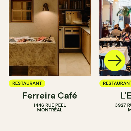
RESTAURANT
RESTAURAN
Ferreira Café
L'
1446 RUE PEEL
3927 R
MONTRÉAL
M