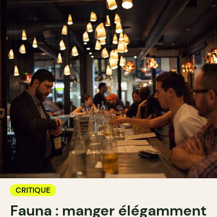
CRITIQUE
Fauna : manger élégamment