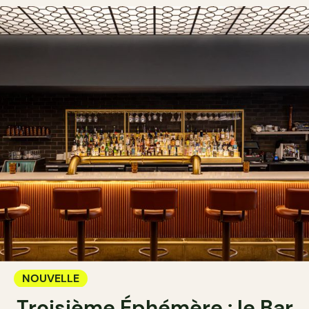
NOUVELLE
Troisième Éphémère : le Bar