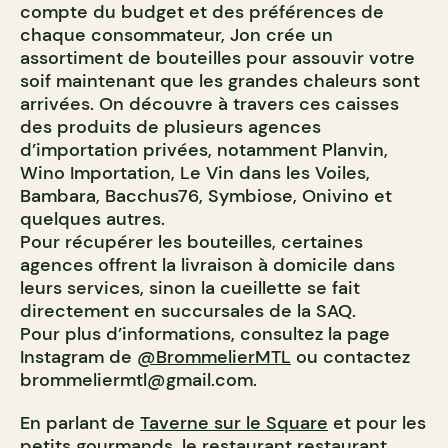
compte du budget et des préférences de
chaque consommateur, Jon crée un
assortiment de bouteilles pour assouvir votre
soif maintenant que les grandes chaleurs sont
arrivées. On découvre à travers ces caisses
des produits de plusieurs agences
d’importation privées, notamment Planvin,
Wino Importation, Le Vin dans les Voiles,
Bambara, Bacchus76, Symbiose, Onivino et
quelques autres.
Pour récupérer les bouteilles, certaines
agences offrent la livraison à domicile dans
leurs services, sinon la cueillette se fait
directement en succursales de la SAQ.
Pour plus d’informations, consultez la page
Instagram de
@BrommelierMTL
ou contactez
brommeliermtl@gmail.com
.
En parlant de
Taverne sur le Square
et pour les
petits gourmands, le restaurant restaurant