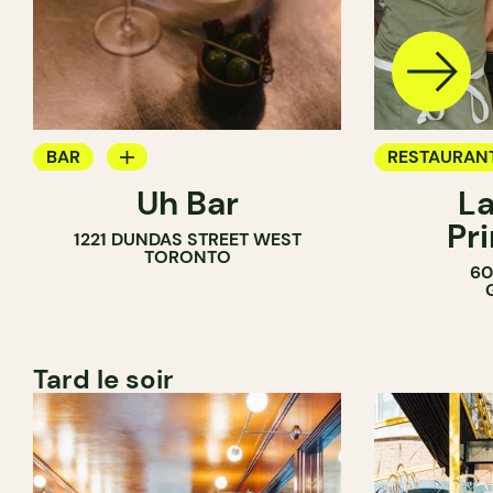
BAR
RESTAURAN
Uh Bar
La
BAR À COCKTAIL
Pr
1221 DUNDAS STREET WEST
TORONTO
60
Tard le soir