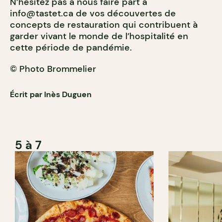
N’hésitez pas à nous faire part à
info@tastet.ca
de vos découvertes de
concepts de restauration qui contribuent à
garder vivant le monde de l’hospitalité en
cette période de pandémie.
© Photo Brommelier
Écrit par Inès Duguen
5 à 7