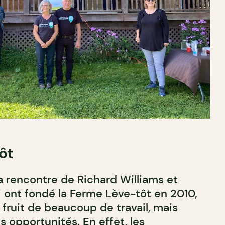
ôt
a rencontre de Richard Williams et
i ont fondé la Ferme Lève-tôt en 2010,
e fruit de beaucoup de travail, mais
 opportunités. En effet, les