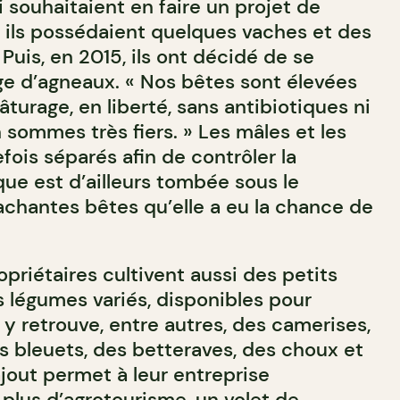
 souhaitaient en faire un projet de
, ils possédaient quelques vaches et des
uis, en 2015, ils ont décidé de se
age d’agneaux. « Nos bêtes sont élevées
turage, en liberté, sans antibiotiques ni
sommes très fiers. » Les mâles et les
fois séparés afin de contrôler la
que est d’ailleurs tombée sous le
chantes bêtes qu’elle a eu la chance de
opriétaires cultivent aussi des petits
es légumes variés, disponibles pour
n y retrouve, entre autres, des camerises,
s bleuets, des betteraves, des choux et
jout permet à leur entreprise
 plus d’agrotourisme, un volet de