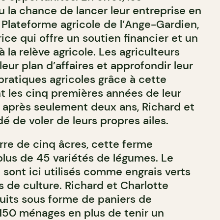
u la chance de lancer leur entreprise en
a Plateforme agricole de l’Ange-Gardien,
ce qui offre un soutien financier et un
a relève agricole. Les agriculteurs
eur plan d’affaires et approfondir leur
ratiques agricoles grâce à cette
 les cinq premières années de leur
, après seulement deux ans, Richard et
é de voler de leurs propres ailes.
erre de cinq âcres, cette ferme
plus de 45 variétés de légumes. Le
le sont ici utilisés comme engrais verts
s de culture. Richard et Charlotte
uits sous forme de paniers de
150 ménages en plus de tenir un