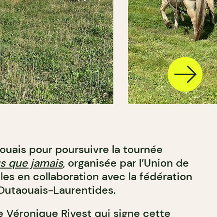
ouais pour poursuivre la tournée
s que jamais
, organisée par l’Union de
les en collaboration avec la fédération
utaouais-Laurentides.
e Véronique Rivest qui signe cette