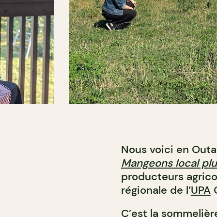
Nous voici en Outa
Mangeons local plu
producteurs agrico
régionale de l’
UPA
O
C’est la sommelièr