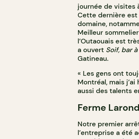
journée de visites 
Cette dernière est
domaine, notammen
Meilleur sommelie
l’Outaouais est très
a ouvert
Soif, bar à
Gatineau.
« Les gens ont tou
Montréal, mais j’ai 
aussi des talents en
Ferme Laron
Notre premier arrêt
l’entreprise a été 