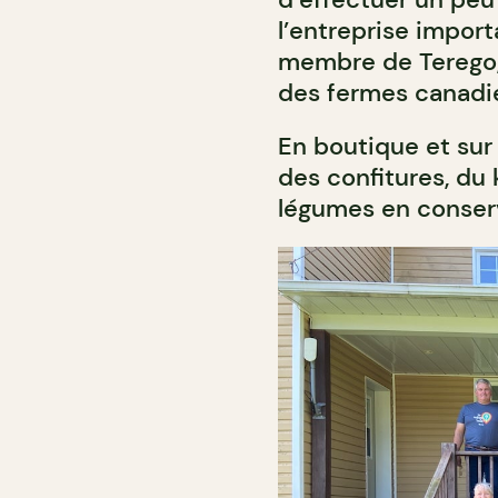
l’entreprise importa
membre de Terego, 
des fermes canadi
En boutique et sur 
des confitures, du
légumes en conser