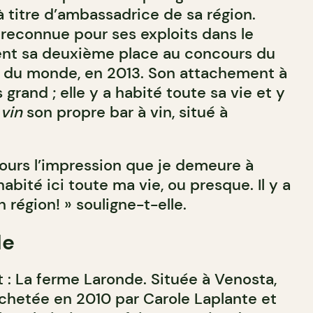
à titre d’ambassadrice de sa région.
 reconnue pour ses exploits dans le
t sa deuxième place au concours du
r du monde, en 2013. Son attachement à
 grand ; elle y a habité toute sa vie et y
 vin
son propre bar à vin, situé à
jours l’impression que je demeure à
habité ici toute ma vie, ou presque. Il y a
 région! » souligne-t-elle.
de
 : La ferme Laronde. Située à Venosta,
achetée en 2010 par Carole Laplante et