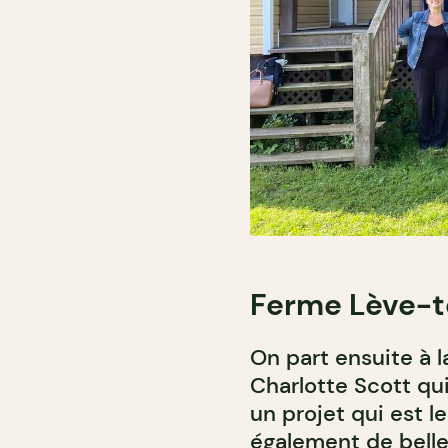
Ferme Lève-t
On part ensuite à l
Charlotte Scott qu
un projet qui est l
également de belles