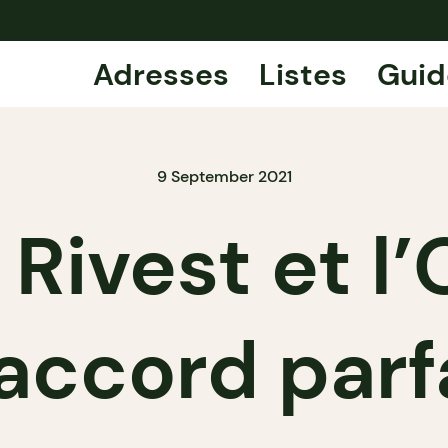
Adresses
Listes
Guid
9 September 2021
Rivest et l’
accord parfa