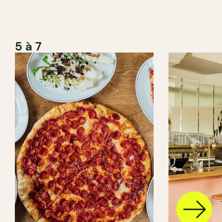
5 à 7