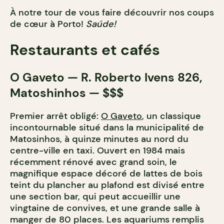
À notre tour de vous faire découvrir nos coups
de cœur à Porto!
Saúde!
Restaurants et cafés
O Gaveto — R. Roberto Ivens 826,
Matoshinhos — $$$
Premier arrêt obligé:
O Gaveto
, un classique
incontournable situé dans la municipalité de
Matosinhos, à quinze minutes au nord du
centre-ville en taxi. Ouvert en 1984 mais
récemment rénové avec grand soin, le
magnifique espace décoré de lattes de bois
teint du plancher au plafond est divisé entre
une section bar, qui peut accueillir une
vingtaine de convives, et une grande salle à
manger de 80 places. Les aquariums remplis