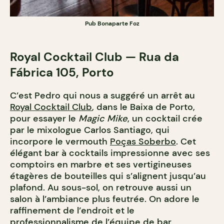
Pub Bonaparte Foz
Royal Cocktail Club — Rua da
Fábrica 105, Porto
C’est Pedro qui nous a suggéré un arrêt au
Royal Cocktail Club
, dans le Baixa de Porto,
pour essayer le
Magic Mike
, un cocktail crée
par le mixologue Carlos Santiago, qui
incorpore le vermouth
Poças Soberbo
. Cet
élégant bar à cocktails impressionne avec ses
comptoirs en marbre et ses vertigineuses
étagères de bouteilles qui s’alignent jusqu’au
plafond. Au sous-sol, on retrouve aussi un
salon à l’ambiance plus feutrée. On adore le
raffinement de l’endroit et le
professionnalisme de l’équipe de bar.