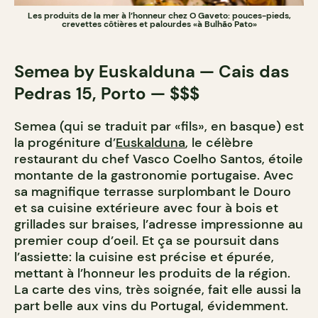
Les produits de la mer à l’honneur chez O Gaveto: pouces-pieds,
crevettes côtières et palourdes «à Bulhão Pato»
Semea by Euskalduna — Cais das
Pedras 15, Porto — $$$
Semea (qui se traduit par «fils», en basque) est
la progéniture d’
Euskalduna
, le célèbre
restaurant du chef Vasco Coelho Santos, étoile
montante de la gastronomie portugaise. Avec
sa magnifique terrasse surplombant le Douro
et sa cuisine extérieure avec four à bois et
grillades sur braises, l’adresse impressionne au
premier coup d’oeil. Et ça se poursuit dans
l’assiette: la cuisine est précise et épurée,
mettant à l’honneur les produits de la région.
La carte des vins, très soignée, fait elle aussi la
part belle aux vins du Portugal, évidemment.