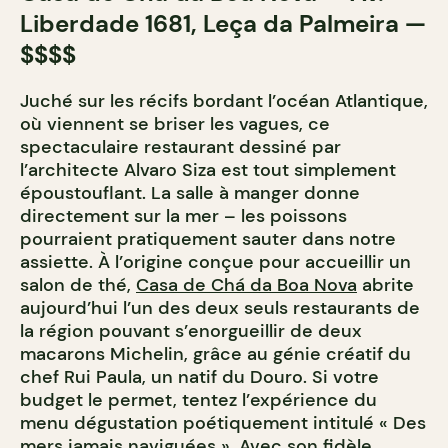
Liberdade 1681, Leça da Palmeira —
$$$$
Juché sur les récifs bordant l’océan Atlantique,
où viennent se briser les vagues, ce
spectaculaire restaurant dessiné par
l’architecte Alvaro Siza est tout simplement
époustouflant. La salle à manger donne
directement sur la mer – les poissons
pourraient pratiquement sauter dans notre
assiette. À l’origine conçue pour accueillir un
salon de thé,
Casa de Chá da Boa Nova
abrite
aujourd’hui l’un des deux seuls restaurants de
la région pouvant s’enorgueillir de deux
macarons Michelin, grâce au génie créatif du
chef Rui Paula, un natif du Douro. Si votre
budget le permet, tentez l’expérience du
menu dégustation poétiquement intitulé « Des
mers jamais naviguées ». Avec son fidèle