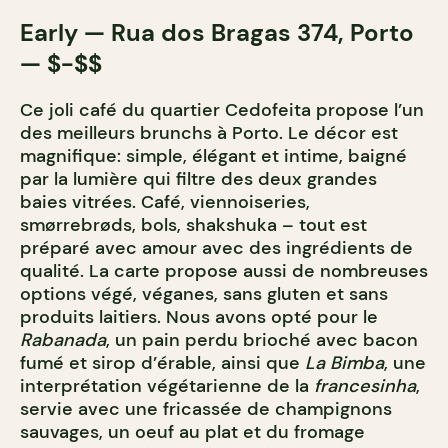
Early — Rua dos Bragas 374, Porto
— $-$$
Ce joli café du quartier Cedofeita propose l’un
des meilleurs brunchs à Porto. Le décor est
magnifique: simple, élégant et intime, baigné
par la lumière qui filtre des deux grandes
baies vitrées. Café, viennoiseries,
smørrebrøds, bols, shakshuka – tout est
préparé avec amour avec des ingrédients de
qualité. La carte propose aussi de nombreuses
options végé, véganes, sans gluten et sans
produits laitiers. Nous avons opté pour le
Rabanada
, un pain perdu brioché avec bacon
fumé et sirop d’érable, ainsi que
La Bimba
, une
interprétation végétarienne de la
francesinha
,
servie avec une fricassée de champignons
sauvages, un oeuf au plat et du fromage