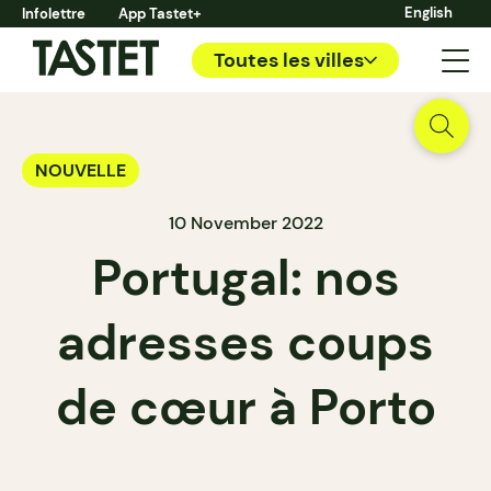
English
Infolettre
App Tastet+
Toutes les villes
NOUVELLE
10 November 2022
Portugal: nos
adresses coups
de cœur à Porto