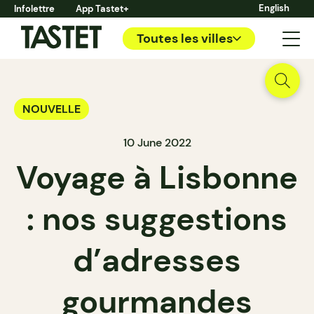
English
Infolettre
App Tastet+
Toutes les villes
NOUVELLE
10 June 2022
Voyage à Lisbonne
: nos suggestions
d’adresses
gourmandes