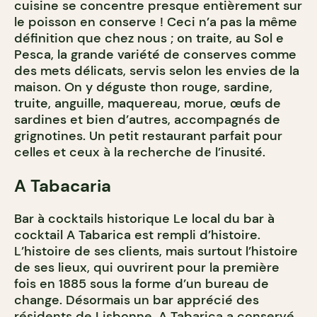
cuisine se concentre presque entièrement sur
le poisson en conserve ! Ceci n’a pas la même
définition que chez nous ; on traite, au Sol e
Pesca, la grande variété de conserves comme
des mets délicats, servis selon les envies de la
maison. On y déguste thon rouge, sardine,
truite, anguille, maquereau, morue, œufs de
sardines et bien d’autres, accompagnés de
grignotines. Un petit restaurant parfait pour
celles et ceux à la recherche de l’inusité.
A Tabacaria
Bar à cocktails historique Le local du bar à
cocktail A Tabarica est rempli d’histoire.
L’histoire de ses clients, mais surtout l’histoire
de ses lieux, qui ouvrirent pour la première
fois en 1885 sous la forme d’un bureau de
change. Désormais un bar apprécié des
résidents de Lisbonne, A Tabarica a conservé