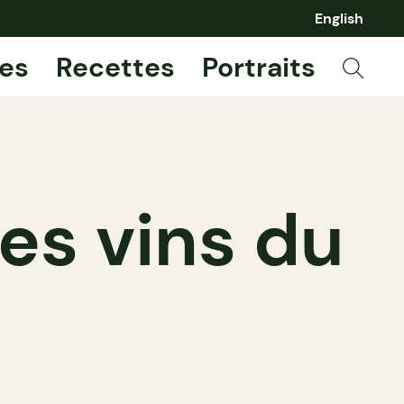
English
es
Recettes
Portraits
les vins du