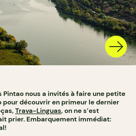
Pintao nous a invités à faire une petite
o pour découvrir en primeur le dernier
oças,
Trava-Linguas
, on ne s’est
it prier. Embarquement immédiat:
al!