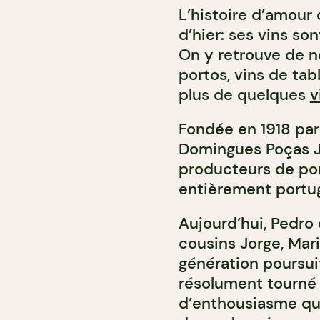
L’histoire d’amour
d’hier: ses vins so
On y retrouve de n
portos, vins de tab
plus de quelques
v
Fondée en 1918 par
Domingues Poças Jú
producteurs de por
entièrement portug
Aujourd’hui, Pedro 
cousins Jorge, Mar
génération poursuit
résolument tourné 
d’enthousiasme qu