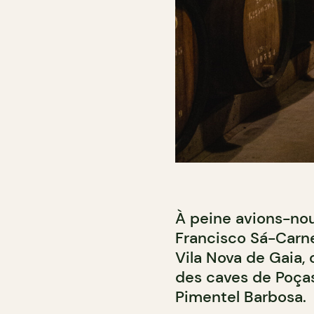
À peine avions-nous
Francisco Sá-Carne
Vila Nova de Gaia, 
des caves de Poça
Pimentel Barbosa.