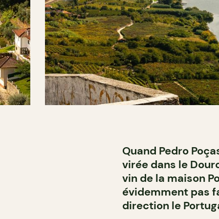
Quand Pedro Poças 
virée dans le Dour
vin de la maison P
évidemment pas fa
direction le Portug