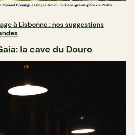
e Manoel Domingues Poças Júnior, l’arrière-grand-père de Pedro
age à Lisbonne : nos suggestions
andes
Gaia: la cave du Douro