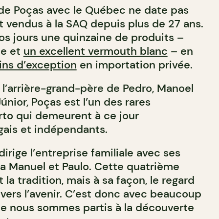
 de Poças avec le Québec ne date pas
nt vendus à la SAQ depuis plus de 27 ans.
os jours une quinzaine de produits –
le et
un excellent vermouth blanc
– en
ins d’exception
en importation privée.
 l’arrière-grand-père de Pedro, Manoel
nior, Poças est l’un des rares
to qui demeurent à ce jour
ais et indépendants.
dirige l’entreprise familiale avec ses
ia Manuel et Paulo. Cette quatrième
 la tradition, mais à sa façon, le regard
vers l’avenir. C’est donc avec beaucoup
e nous sommes partis à la découverte