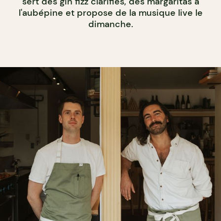
sert des gin fizz clarifiés, des margaritas à
l'aubépine et propose de la musique live le
dimanche.