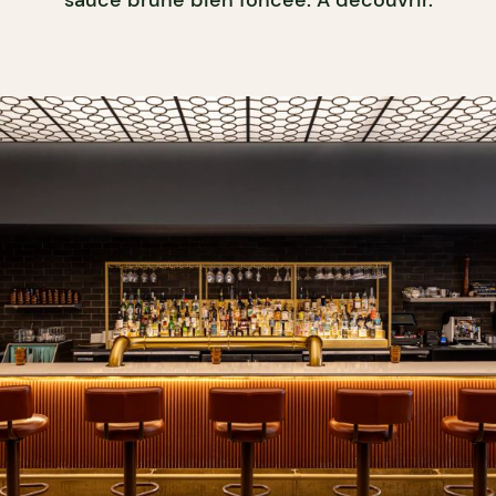
sauce brune bien foncée. À découvrir.