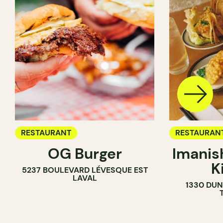
RESTAURANT
RESTAURAN
OG Burger
Imanis
K
5237 BOULEVARD LÉVESQUE EST
LAVAL
1330 DUN