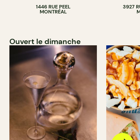
1446 RUE PEEL
3927 R
MONTRÉAL
M
Ouvert le dimanche