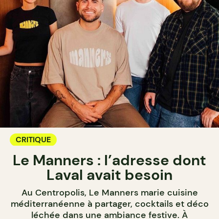
CRITIQUE
Le Manners : l’adresse dont
Laval avait besoin
Au Centropolis, Le Manners marie cuisine
méditerranéenne à partager, cocktails et déco
léchée dans une ambiance festive. À