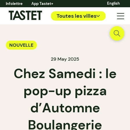
English
Infolettre
App Tastet+
Toutes les villes
NOUVELLE
29 May 2025
Chez Samedi : le
pop-up pizza
d’Automne
Boulangerie