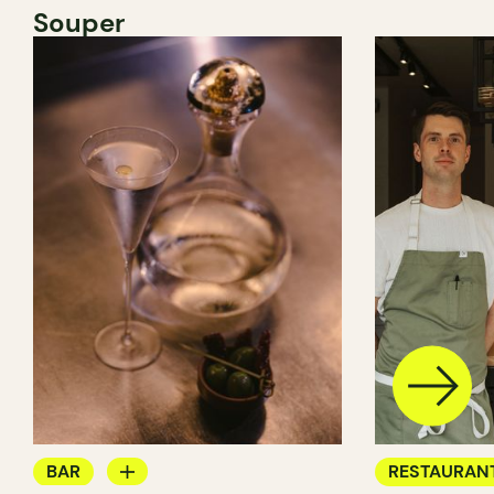
Souper
BAR
RESTAURAN