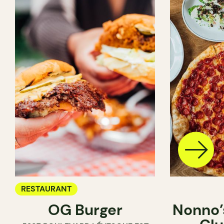
RESTAURANT
OG Burger
Nonno’s