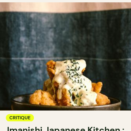
CRITIQUE
Imanishi Japanese Kitchen :