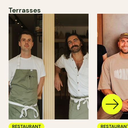
Terrasses
RESTAURANT
RESTAURAN