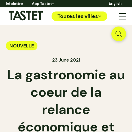
English
Infolettre
App Tastet+
Toutes les villes
NOUVELLE
23 June 2021
La gastronomie au
coeur de la
relance
économique et