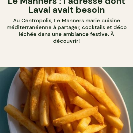
Le Manners : l’adresse dont
Laval avait besoin
Au Centropolis, Le Manners marie cuisine
méditerranéenne à partager, cocktails et déco
léchée dans une ambiance festive. À
découvrir!