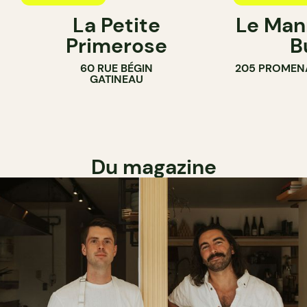
La Petite
Le Man
Primerose
B
60 RUE BÉGIN
205 PROMEN
GATINEAU
Du magazine