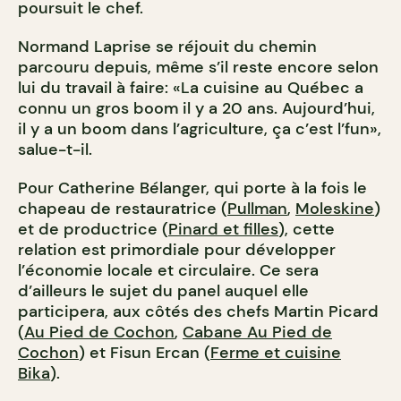
poursuit le chef.
Normand Laprise se réjouit du chemin
parcouru depuis, même s’il reste encore selon
lui du travail à faire: «La cuisine au Québec a
connu un gros boom il y a 20 ans. Aujourd’hui,
il y a un boom dans l’agriculture, ça c’est l’fun»,
salue-t-il.
Pour Catherine Bélanger, qui porte à la fois le
chapeau de restauratrice (
Pullman
,
Moleskine
)
et de productrice (
Pinard et filles
), cette
relation est primordiale pour développer
l’économie locale et circulaire. Ce sera
d’ailleurs le sujet du panel auquel elle
participera, aux côtés des chefs Martin Picard
(
Au Pied de Cochon
,
Cabane Au Pied de
Cochon
) et Fisun Ercan (
Ferme et cuisine
Bika
).