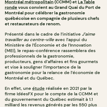
Montréal métropolitain
(CCMM) et
La Table
ronde
vous convient au Grand Quai du Port de
Montréal pour célébrer la gastronomie
québécoise en compagnie de plusieurs chefs
et restaurateurs de renom.
Présenté dans le cadre de l’initiative
J’aime
travailler au centre-ville
avec l’appui du
Ministère de l’Économie et de l’Innovation
(MEI), le repas-conférence rassemblera des
professionnels de la gastronomie,
producteurs, gens d’affaires et fins gourmets
et vise à souligner l’importance de la
gastronomie pour la relance de l’économie de
Montréal et du Québec.
En effet, une
étude
réalisée en 2021 par la
firme IdéesFX pour le compte de la CCMM et
du gouvernement du Québec estimait à 1.1
milliard les revenus générés par les 550 plus