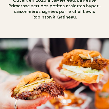
Ouvert en 2025 à Val-Tétreau, La Petite
Primerose sert des petites assiettes hyper-
saisonnières signées par le chef Lewis
Robinson à Gatineau.