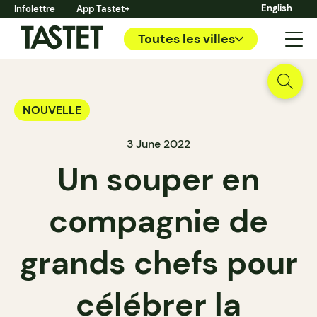
English
Infolettre
App Tastet+
Toutes les villes
NOUVELLE
3 June 2022
Un souper en
compagnie de
grands chefs pour
célébrer la