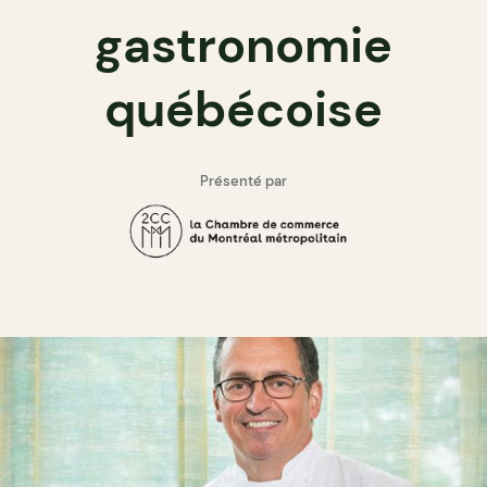
gastronomie
québécoise
Présenté par