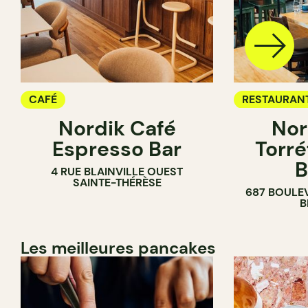
CAFÉ
RESTAURAN
Nordik Café
Nor
CAFÉ
Espresso Bar
Torré
B
4 RUE BLAINVILLE OUEST
SAINTE-THÉRÈSE
687 BOULE
B
Les meilleures pancakes