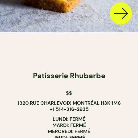
Patisserie Rhubarbe
$$
1320 RUE CHARLEVOIX MONTRÉAL H3K 1M6
+1 514-316-2935
LUNDI: FERMÉ
MARDI: FERMÉ
MERCREDI: FERMÉ
JEUDI: FERMÉ