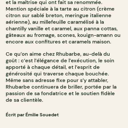
et la maîtrise qui ont fait sa renommée.
Mention spéciale à la tarte au citron (crème
citron sur sablé breton, meringue italienne
aérienne), au millefeuille caramélisé à la
chantilly vanille et caramel, aux panna cottas,
gâteaux au fromage, scones, kouign-amann ou
encore aux confitures et caramels maison.
Ce qu’on aime chez Rhubarbe, au-delà du
goût : c’est l’élégance de l’exécution, le soin
apporté à chaque détail, et l’esprit de
générosité qui traverse chaque bouchée.
Même sans adresse fixe pour s’y attabler,
Rhubarbe continuera de briller, portée par la
passion de sa fondatrice et le soutien fidèle
de sa clientèle.
Écrit par Émilie Souedet