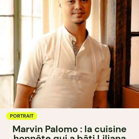
PORTRAIT
Marvin Palomo : la cuisine
honnête qui a bâti Liliana