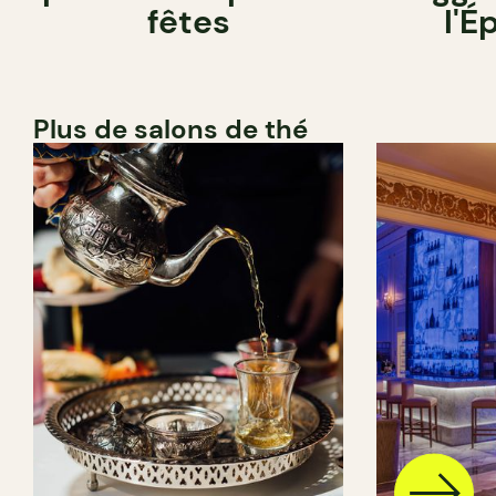
fêtes
l'É
Plus de salons de thé