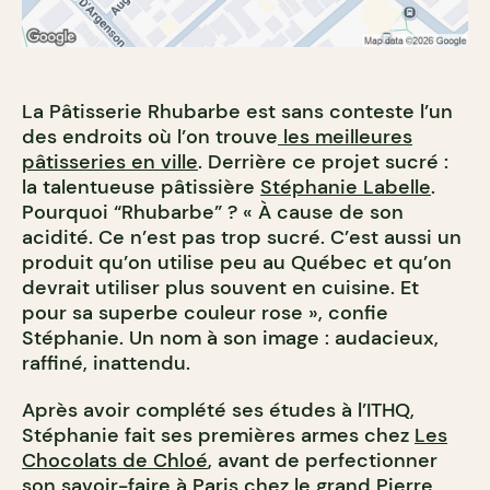
La Pâtisserie Rhubarbe est sans conteste l’un
des endroits où l’on trouve
les meilleures
pâtisseries en ville
. Derrière ce projet sucré :
la talentueuse pâtissière
Stéphanie Labelle
.
Pourquoi “Rhubarbe” ? « À cause de son
acidité. Ce n’est pas trop sucré. C’est aussi un
produit qu’on utilise peu au Québec et qu’on
devrait utiliser plus souvent en cuisine. Et
pour sa superbe couleur rose », confie
Stéphanie. Un nom à son image : audacieux,
raffiné, inattendu.
Après avoir complété ses études à l’ITHQ,
Stéphanie fait ses premières armes chez
Les
Chocolats de Chloé
, avant de perfectionner
son savoir-faire à Paris chez le grand Pierre