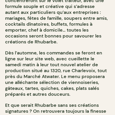
concentreront sur le volet traiteur, avec une
formule souple et créative qui s’adresse
autant aux particuliers qu’aux entreprises :
mariages, fêtes de famille, soupers entre amis,
cocktails dînatoires, buffets, formules à
emporter, chef à domicile… toutes les
occasions seront bonnes pour savourer les
créations de Rhubarbe.
Dès l’automne, les commandes se feront en
ligne sur leur site web, avec cueillette le
samedi matin à leur tout nouvel atelier de
production situé au 1320, rue Charlevoix, tout
près du Marché Atwater. Le menu proposera
une alléchante sélection de viennoiseries,
gâteaux, tartes, quiches, cakes, plats salés
préparés et autres douceurs.
Et que serait Rhubarbe sans ses créations
signatures ? On retrouvera toujours la finesse