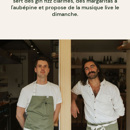
sert des gin fizz clarifiés, des margaritas à
l'aubépine et propose de la musique live le
dimanche.