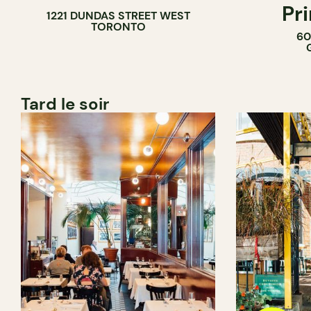
Pr
1221 DUNDAS STREET WEST
TORONTO
60
Tard le soir