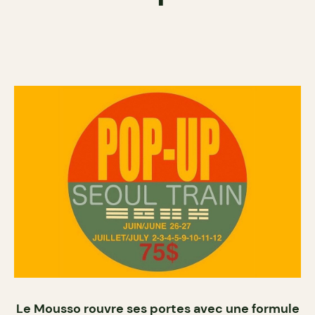
Le Mousso rouvre ses portes avec une formule