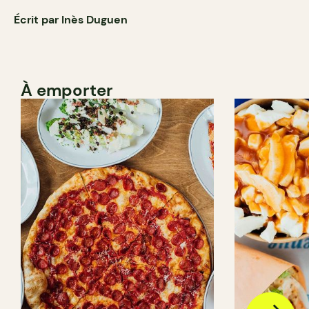
Écrit par Inès Duguen
À emporter