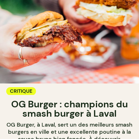
CRITIQUE
OG Burger : champions du
smash burger à Laval
OG Burger, à Laval, sert un des meilleurs smash
burgers en ville et une excellente poutine à la
sauce brune bien foncée. À découvrir.