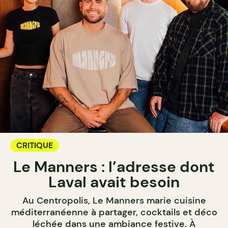
CRITIQUE
Le Manners : l’adresse dont
Laval avait besoin
Au Centropolis, Le Manners marie cuisine
méditerranéenne à partager, cocktails et déco
léchée dans une ambiance festive. À