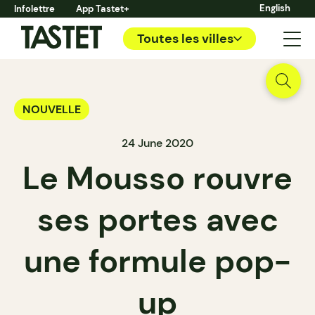
English
Infolettre
App Tastet+
Toutes les villes
NOUVELLE
24 June 2020
Le Mousso rouvre
ses portes avec
une formule pop-
up