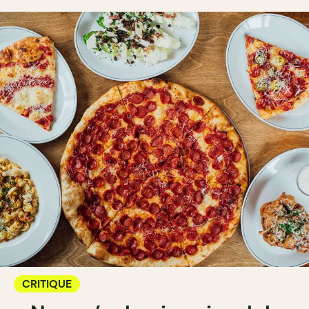
CRITIQUE