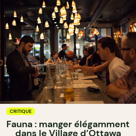
CRITIQUE
Fauna : manger élégamment
dans le Village d’Ottawa