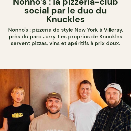
Nonno’s : la pizzeria-club
social par le duo du
Knuckles
Nonno's : pizzeria de style New York à Villeray,
près du parc Jarry. Les proprios de Knuckles
servent pizzas, vins et apéritifs à prix doux.