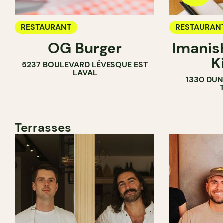
RESTAURANT
RESTAURAN
OG Burger
Imanis
K
5237 BOULEVARD LÉVESQUE EST
LAVAL
1330 DUN
Terrasses