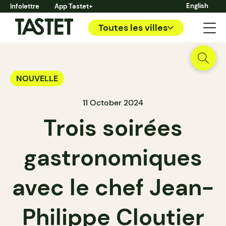
English
Infolettre
App Tastet+
Toutes les villes
NOUVELLE
11 October 2024
Trois soirées
gastronomiques
avec le chef Jean-
Philippe Cloutier