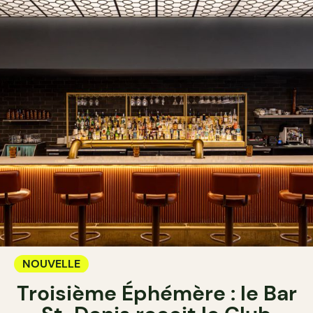
NOUVELLE
Troisième Éphémère : le Bar