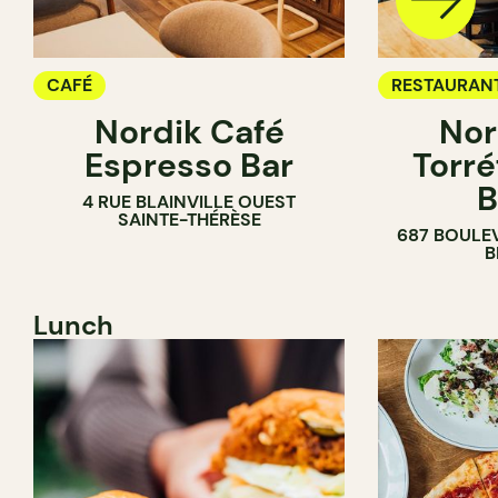
CAFÉ
RESTAURAN
Nordik Café
Nor
CAFÉ
Espresso Bar
Torré
B
4 RUE BLAINVILLE OUEST
SAINTE-THÉRÈSE
687 BOULE
B
Lunch