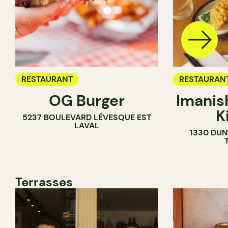
RESTAURANT
RESTAURAN
OG Burger
Imanis
K
5237 BOULEVARD LÉVESQUE EST
LAVAL
1330 DUN
Terrasses