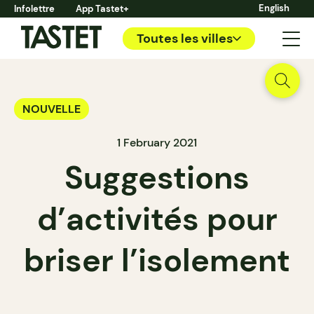
English
Infolettre
App Tastet+
Toutes les villes
NOUVELLE
1 February 2021
Suggestions
d’activités pour
briser l’isolement