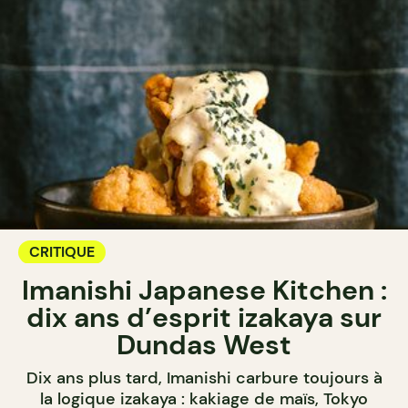
CRITIQUE
Imanishi Japanese Kitchen :
dix ans d’esprit izakaya sur
Dundas West
Dix ans plus tard, Imanishi carbure toujours à
la logique izakaya : kakiage de maïs, Tokyo