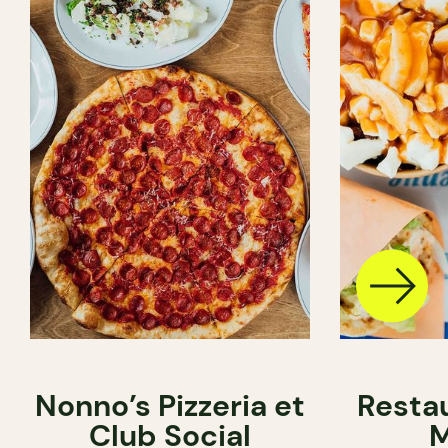
Nonno’s Pizzeria et
Resta
Club Social
M