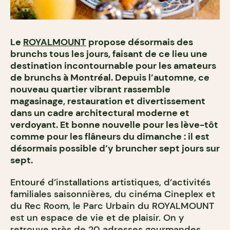
Le
ROYALMOUNT
propose désormais des
brunchs tous les jours, faisant de ce lieu une
destination incontournable pour les amateurs
de brunchs à Montréal. Depuis l’automne, ce
nouveau quartier vibrant rassemble
magasinage, restauration et divertissement
dans un cadre architectural moderne et
verdoyant. Et bonne nouvelle pour les lève-tôt
comme pour les flâneurs du dimanche : il est
désormais possible d’y bruncher sept jours sur
sept.
Entouré d’installations artistiques, d’activités
familiales saisonnières, du cinéma Cineplex et
du Rec Room, le Parc Urbain du ROYALMOUNT
est un espace de vie et de plaisir. On y
retrouve près de 20 adresses gourmandes,