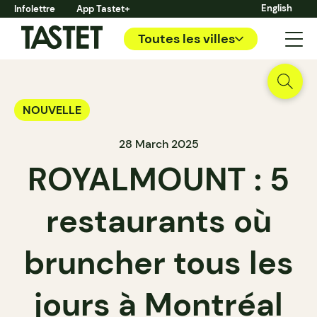
English
Infolettre
App Tastet+
Toutes les villes
NOUVELLE
28 March 2025
ROYALMOUNT : 5
restaurants où
bruncher tous les
jours à Montréal