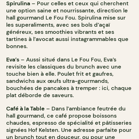
Spirulina
– Pour celles et ceux qui cherchent
une option saine et nourrissante, direction le
hall gourmand Le Fou Fou. Spirulina mise sur
les superaliments, avec ses bols d’açaï
généreux, ses smoothies vibrants et ses
tartines à l’avocat aussi instagrammables que
bonnes.
Eva’s
– Aussi situé dans Le Fou Fou, Eva’s
revisite les classiques du brunch avec une
touche bien à elle. Poulet frit et gaufres,
sandwichs aux œufs ultra-gourmands,
bouchées de pancakes à tremper : ici, chaque
plat déborde de saveurs.
Café à la Table
– Dans l’ambiance feutrée du
hall gourmand, ce café propose boissons
chaudes, espresso de spécialité et pâtisseries
signées Hof Kelsten. Une adresse parfaite pour
un brunch tout en douceur, ou pour une