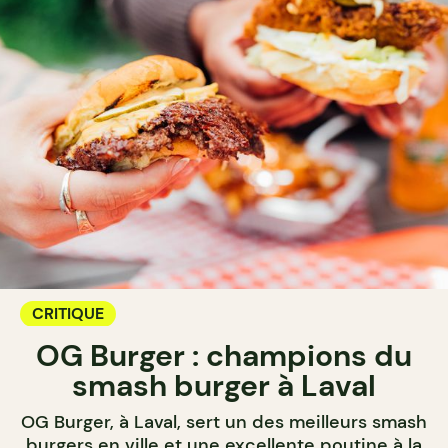
CRITIQUE
OG Burger : champions du
smash burger à Laval
OG Burger, à Laval, sert un des meilleurs smash
burgers en ville et une excellente poutine à la