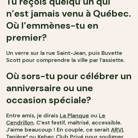
Tu reçois quelqu’un qui
n’est jamais venu à Québec.
Où l’emmènes-tu en
premier?
Un verre sur la rue Saint-Jean, puis Buvette
Scott pour comprendre la ville par l’assiette.
Où sors-tu pour célébrer un
anniversaire ou une
occasion spéciale?
Entre amis, je dirais
La Planque
ou
Le
Cendrillon
. C’est festif, maîtrisé, accessible.
J’aime beaucoup ! En couple, ce serait
ARVI
,
Tanière³
ou
Kebec Club Privé
pour souligner