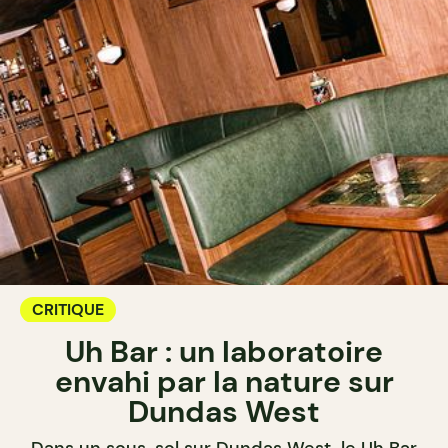
CRITIQUE
Uh Bar : un laboratoire
envahi par la nature sur
Dundas West
Dans un sous-sol sur Dundas West, le Uh Bar