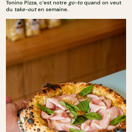
Tonino Pizza, c’est notre
go-to
quand on veut
du
take-out
en semaine.