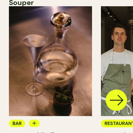
Souper
BAR
RESTAURAN