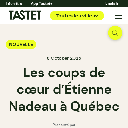
English
Infolettre
App Tastet+
Toutes les villes
NOUVELLE
8 October 2025
Les coups de
cœur d’Étienne
Nadeau à Québec
Présenté par