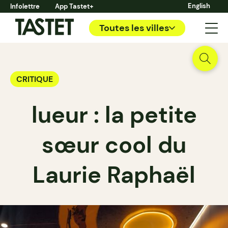
English
Infolettre
App Tastet+
Toutes les villes
CRITIQUE
lueur : la petite
sœur cool du
Laurie Raphaël