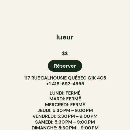
lueur
$$
Réserver
117 RUE DALHOUSIE QUÉBEC G1K 4C5
+1 418-692-4555
LUNDI: FERMÉ
MARDI: FERMÉ
MERCREDI: FERMÉ
JEUDI: 5:30 PM – 9:00 PM
VENDREDI: 5:30 PM – 9:00 PM
SAMEDI: 5:30 PM – 9:00 PM
DIMANCHE: 5:30 PM – 9:00 PM