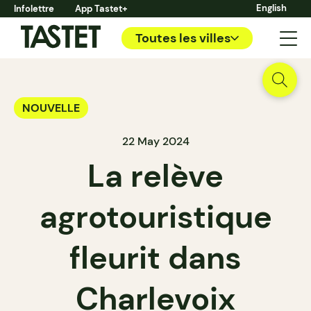
English
Infolettre
App Tastet+
Toutes les villes
NOUVELLE
22 May 2024
La relève
agrotouristique
fleurit dans
Charlevoix