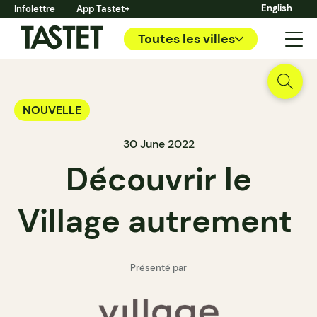
English
Infolettre
App Tastet+
Toutes les villes
NOUVELLE
30 June 2022
Découvrir le
Village autrement
Présenté par