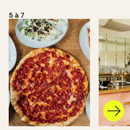
5 à 7