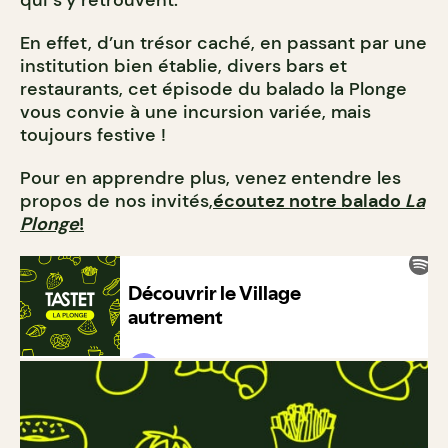
qui s’y retrouvent.
En effet, d’un trésor caché, en passant par une
institution bien établie, divers bars et
restaurants, cet épisode du balado la Plonge
vous convie à une incursion variée, mais
toujours festive !
Pour en apprendre plus, venez entendre les
propos de nos invités,
écoutez notre balado
La
Plonge
!