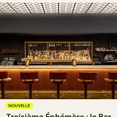
NOUVELLE
Troisième Éphémère : le Bar