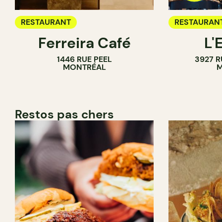
RESTAURANT
RESTAURAN
Ferreira Café
L'
1446 RUE PEEL
3927 R
MONTRÉAL
M
Restos pas chers