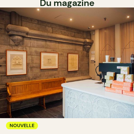
Du magazine
NOUVELLE