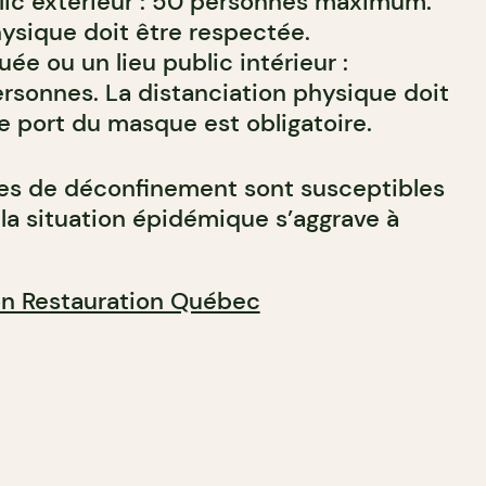
lic extérieur : 50 personnes maximum.
hysique doit être respectée.
uée ou un lieu public intérieur :
sonnes. La distanciation physique doit
e port du masque est obligatoire.
tes de déconfinement sont susceptibles
 la situation épidémique s’aggrave à
on Restauration Québec