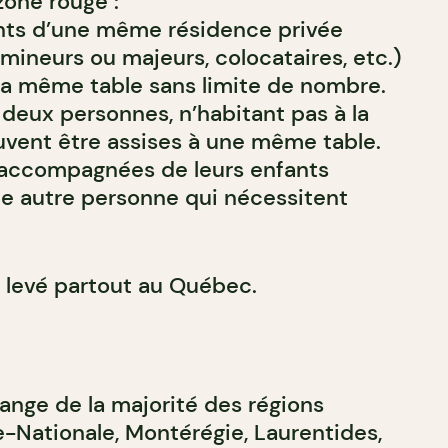
one rouge :
nts d’une même résidence privée
mineurs ou majeurs, colocataires, etc.)
 la même table sans limite de nombre.
eux personnes, n’habitant pas à la
vent être assises à une même table.
 accompagnées de leurs enfants
e autre personne qui nécessitent
 levé partout au Québec.
ange de la majorité des régions
e-Nationale, Montérégie, Laurentides,