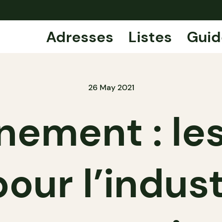
Adresses
Listes
Guid
26 May 2021
nement : les
pour l’indust