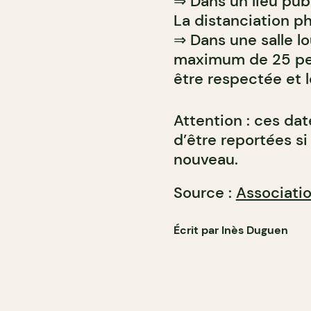
⇒ Dans un lieu pub
La distanciation p
⇒ Dans une salle lo
maximum de 25 per
être respectée et l
Attention : ces da
d’être reportées si
nouveau.
Source :
Associati
Écrit par Inès Duguen