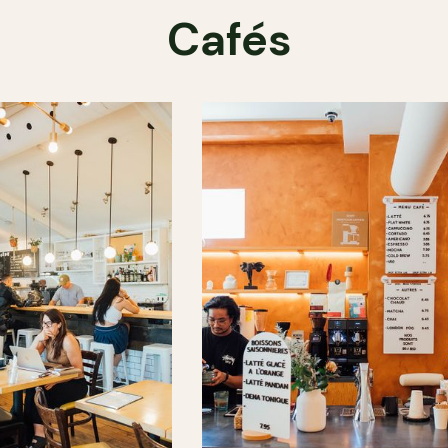
Cafés