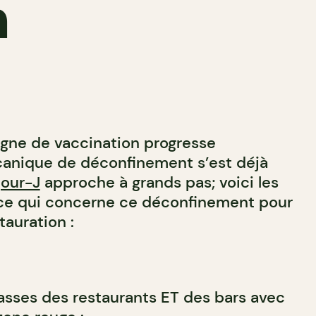
n
gne de vaccination progresse
canique de déconfinement s’est déjà
jour-J
approche à grands pas; voici les
 ce qui concerne ce déconfinement pour
stauration :
asses des restaurants ET des bars avec