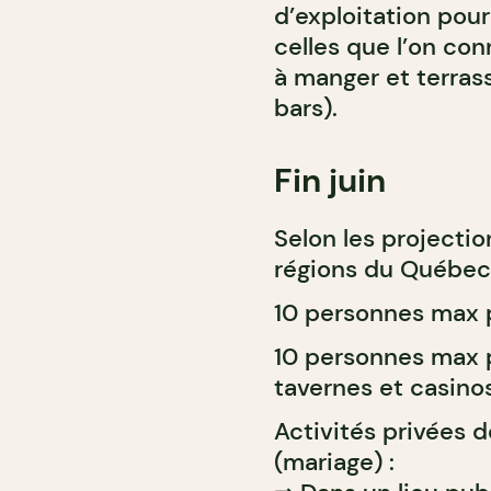
d’exploitation pou
celles que l’on co
à manger et terras
bars).
Fin juin
Selon les projecti
régions du Québec 
10 personnes max p
10 personnes max pa
tavernes et casinos
Activités privées 
(mariage) :