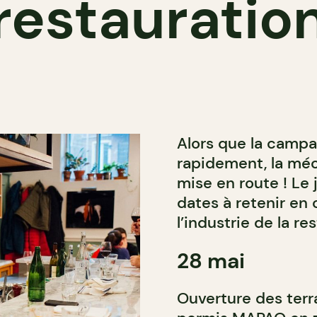
restauratio
Alors que la campa
rapidement, la mé
mise en route ! Le
dates à retenir en
l’industrie de la re
28 mai
Ouverture des terr