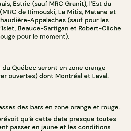
is, Estrie (sauf MRC Granit), l’Est du
(MRC de Rimouski, La Mitis, Matane et
haudière-Appalaches (sauf pour les
slet, Beauce-Sartigan et Robert-Cliche
 rouge pour le moment).
s du Québec seront en zone orange
er ouvertes) dont Montréal et Laval.
asses des bars en zone orange et rouge.
révoit qu’à cette date presque toutes
ent passer en jaune et les conditions