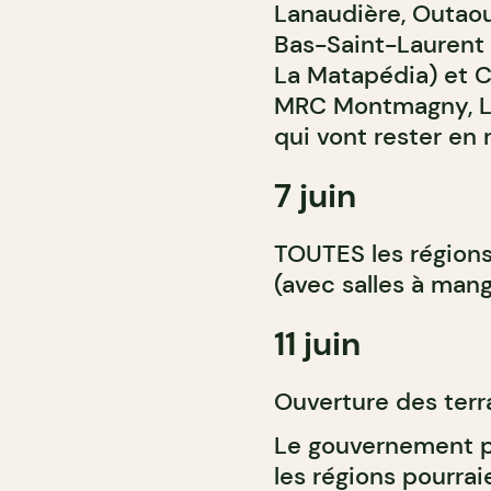
Lanaudière, Outaoua
Bas-Saint-Laurent 
La Matapédia) et C
MRC Montmagny, L’I
qui vont rester en
7 juin
TOUTES les région
(avec salles à mang
11 juin
Ouverture des terr
Le gouvernement p
les régions pourrai