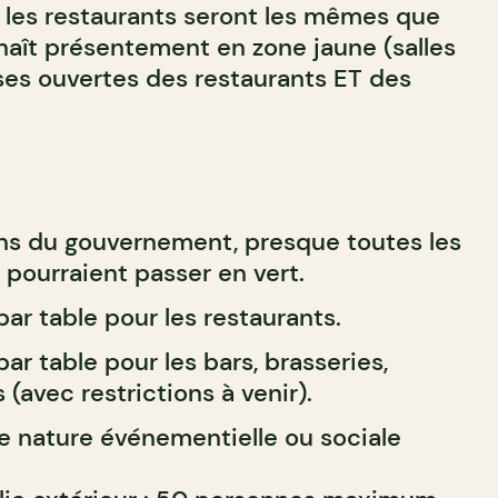
r les restaurants seront les mêmes que
nnaît présentement en zone jaune (salles
ses ouvertes des restaurants ET des
ons du gouvernement, presque toutes les
pourraient passer en vert.
ar table pour les restaurants.
r table pour les bars, brasseries,
 (avec restrictions à venir).
de nature événementielle ou sociale