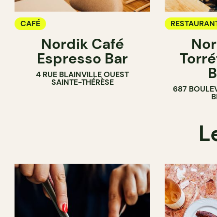
CAFÉ
RESTAURAN
Nordik Café
Nor
CAFÉ
Espresso Bar
Torré
B
4 RUE BLAINVILLE OUEST
SAINTE-THÉRÈSE
687 BOULE
B
L