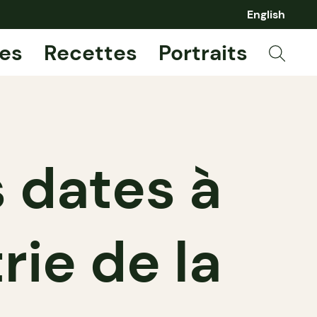
English
es
Recettes
Portraits
 dates à
rie de la