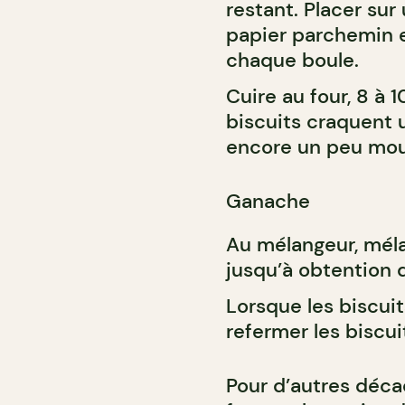
restant. Placer sur
papier parchemin e
chaque boule.
Cuire au four, 8 à 
biscuits craquent u
encore un peu mous 
Ganache
Au mélangeur, méla
jusqu’à obtention d
Lorsque les biscuit
refermer les biscu
Pour d’autres déca