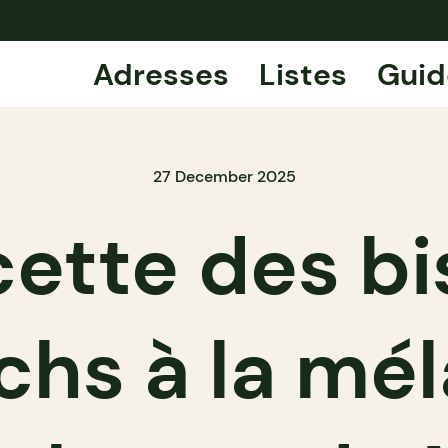
Adresses
Listes
Guid
27 December 2025
cette des bi
hs à la mé