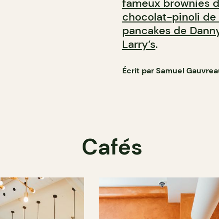
fameux brownies d
chocolat-pinoli de
pancakes de Danny
Larry’s
.
Écrit par Samuel Gauvrea
Cafés