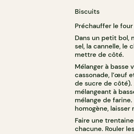
Biscuits
Préchauffer le four 
Dans un petit bol, m
sel, la cannelle, le
mettre de côté.
Mélanger à basse v
cassonade, l’œuf e
de sucre de côté). 
mélangeant à basse
mélange de farine.
homogène, laisser r
Faire une trentain
chacune. Rouler le