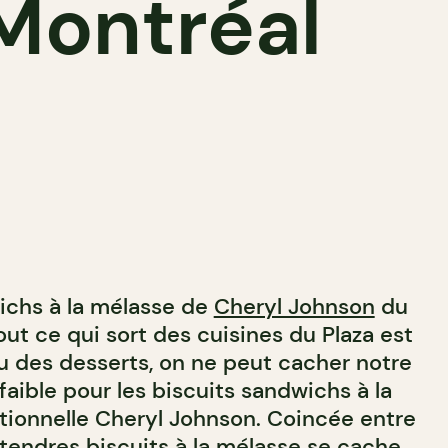
Montréal
ichs à la mélasse de
Cheryl Johnson
du
ut ce qui sort des cuisines du Plaza est
au des desserts, on ne peut cacher notre
 faible pour les biscuits sandwichs à la
tionnelle Cheryl Johnson. Coincée entre
 tendres biscuits à la mélasse se cache