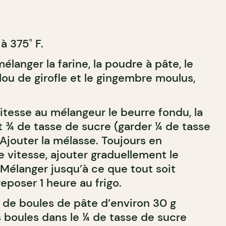
à 375˚ F.
élanger la farine, la poudre à pâte, le
 clou de girofle et le gingembre moulus,
itesse au mélangeur le beurre fondu, la
t ¾ de tasse de sucre (garder ¼ de tasse
Ajouter la mélasse. Toujours en
 vitesse, ajouter graduellement le
 Mélanger jusqu’à ce que tout soit
eposer 1 heure au frigo.
e de boules de pâte d’environ 30 g
s boules dans le ¼ de tasse de sucre