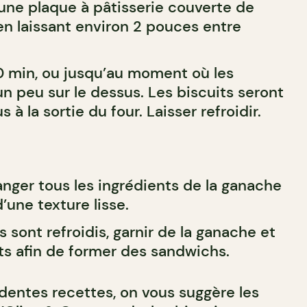
 une plaque à pâtisserie couverte de
n laissant environ 2 pouces entre
10 min, ou jusqu’au moment où les
n peu sur le dessus. Les biscuits seront
à la sortie du four. Laisser refroidir.
nger tous les ingrédients de la ganache
’une texture lisse.
s sont refroidis, garnir de la ganache et
its afin de former des sandwichs.
dentes recettes, on vous suggère les