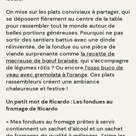
On mise sur les plats conviviaux à partager, qui
se déposent fièrement au centre de la table
pour rassembler tout le monde autour de
belles portions généreuses. Pourquoi ne pas
sortir des sentiers battus avec une dinde
réinventée, de la fondue ou une pièce de
viande surprenante comme
la recette de
macreuse de bœuf braisée
, qui s’accompagne
de légumes rôtis ? Ou encore
l’osso buco de
veau avec gremolata à l’orange
. Ces plats
rassembleurs créent une ambiance
chaleureuse et festive !
Un petit mot de Ricardo :
Les fondues au
fromage de Ricardo
« Mes fondues au fromage prêtes à servir
contiennent un sachet d’alcool et un sachet
de fromages de qualité à mélanger. J’aime les