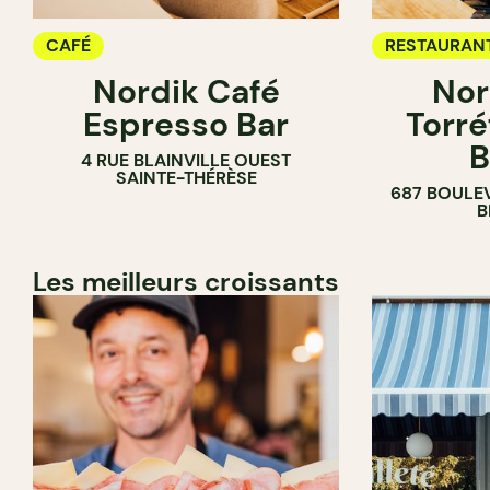
CAFÉ
RESTAURAN
Nordik Café
Nor
CAFÉ
Espresso Bar
Torré
B
4 RUE BLAINVILLE OUEST
SAINTE-THÉRÈSE
687 BOULE
B
Les meilleurs croissants