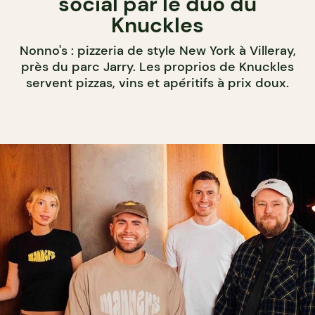
social par le duo du
Knuckles
Nonno's : pizzeria de style New York à Villeray,
près du parc Jarry. Les proprios de Knuckles
servent pizzas, vins et apéritifs à prix doux.