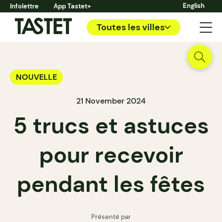
English
Infolettre
App Tastet+
Toutes les villes
NOUVELLE
21 November 2024
5 trucs et astuces
pour recevoir
pendant les fêtes
Présenté par