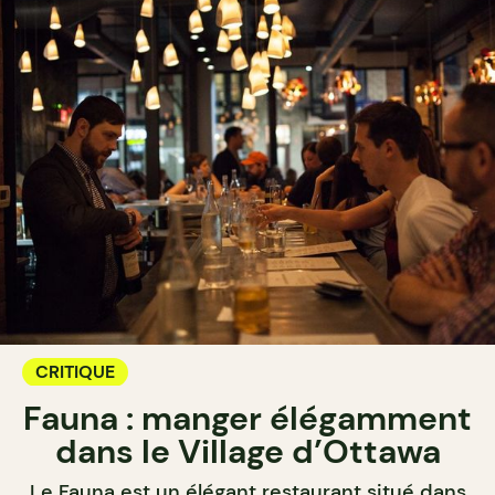
CRITIQUE
Fauna : manger élégamment
dans le Village d’Ottawa
Le Fauna est un élégant restaurant situé dans