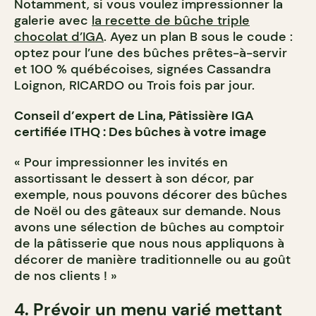
Notamment, si vous voulez impressionner la
galerie avec
la recette de bûche triple
chocolat d’IGA
. Ayez un plan B sous le coude :
optez pour l’une des bûches prêtes-à-servir
et 100 % québécoises, signées Cassandra
Loignon, RICARDO ou Trois fois par jour.
Conseil d’expert de Lina, Pâtissière IGA
certifiée ITHQ :
Des bûches à votre image
« Pour impressionner les invités en
assortissant le dessert à son décor, par
exemple, nous pouvons décorer des bûches
de Noël ou des gâteaux sur demande. Nous
avons une sélection de bûches au comptoir
de la pâtisserie que nous nous appliquons à
décorer de manière traditionnelle ou au goût
de nos clients ! »
4. Prévoir un menu varié mettant