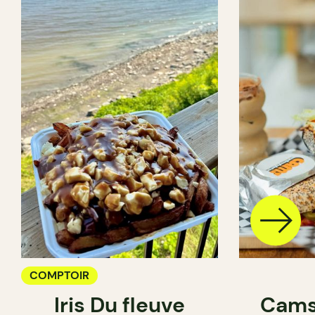
COMPTOIR
Iris Du fleuve
Cams