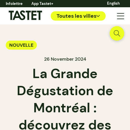
English
Infolettre
App Tastet+
Toutes les villes
NOUVELLE
26 November 2024
La Grande
Dégustation de
Montréal :
découvrez des