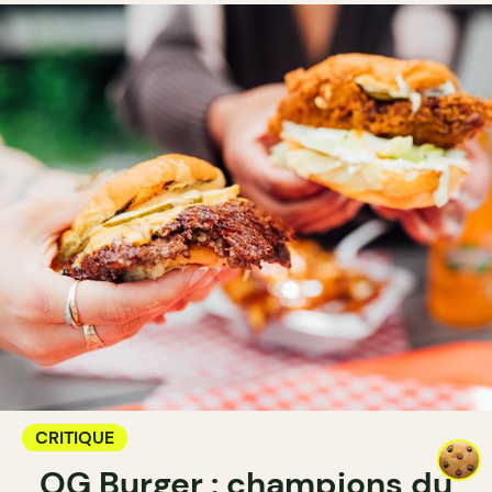
CRITIQUE
OG Burger : champions du