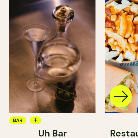
BAR
Uh Bar
Resta
BAR À COCKTAIL