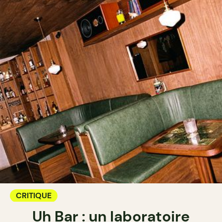
CRITIQUE
Uh Bar : un laboratoire