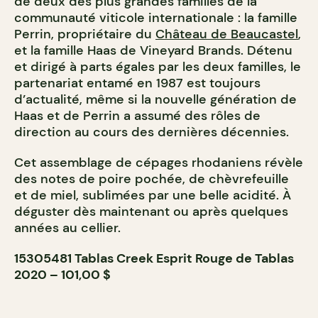
de deux des plus grandes familles de la
communauté viticole internationale : la famille
Perrin, propriétaire du
Château de Beaucastel
,
et la famille Haas de Vineyard Brands. Détenu
et dirigé à parts égales par les deux familles, le
partenariat entamé en 1987 est toujours
d’actualité, même si la nouvelle génération de
Haas et de Perrin a assumé des rôles de
direction au cours des dernières décennies.
Cet assemblage de cépages rhodaniens révèle
des notes de poire pochée, de chèvrefeuille
et de miel, sublimées par une belle acidité. À
déguster dès maintenant ou après quelques
années au cellier.
15305481 Tablas Creek Esprit Rouge de Tablas
2020 – 101,00 $