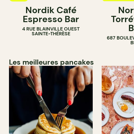
Nordik Café
Nor
CAFÉ
Espresso Bar
Torré
B
4 RUE BLAINVILLE OUEST
SAINTE-THÉRÈSE
687 BOULE
B
Les meilleures pancakes