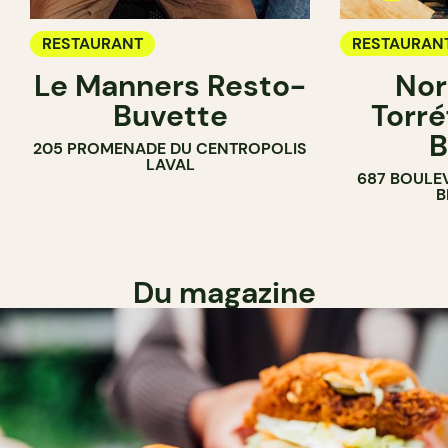
RESTAURANT
RESTAURAN
Le Manners Resto-
Nor
CAFÉ
Buvette
Torré
B
205 PROMENADE DU CENTROPOLIS
LAVAL
687 BOULE
B
Du magazine