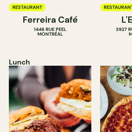
RESTAURANT
RESTAURAN
Ferreira Café
L'
1446 RUE PEEL
3927 R
MONTRÉAL
M
Lunch