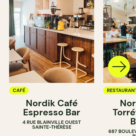
CAFÉ
RESTAURAN
Nordik Café
Nor
CAFÉ
Espresso Bar
Torré
B
4 RUE BLAINVILLE OUEST
SAINTE-THÉRÈSE
687 BOULE