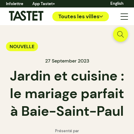
English
Infolettre
App Tastet+
Toutes les villes
NOUVELLE
27 September 2023
Jardin et cuisine :
le mariage parfait
à Baie-Saint-Paul
Présenté par