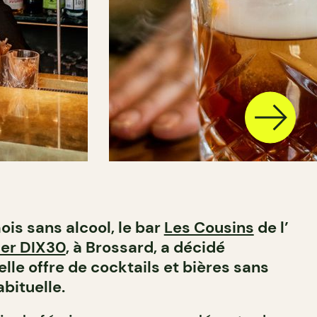
ois sans alcool, le bar
Les Cousins
de l’
ier DIX30
, à Brossard, a décidé
lle offre de cocktails et bières sans
abituelle.