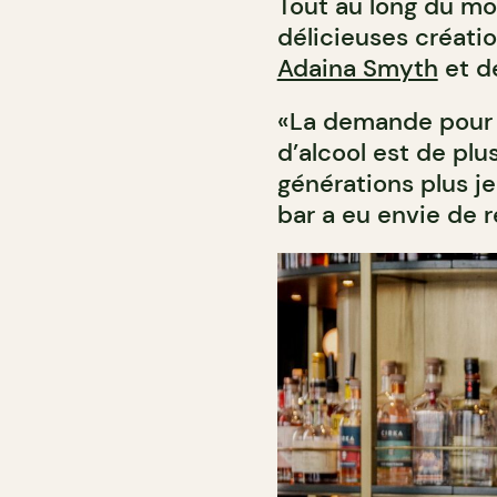
Tout au long du moi
délicieuses créatio
Adaina Smyth
et d
«La demande pour le
d’alcool est de plus
générations plus j
bar a eu envie de r