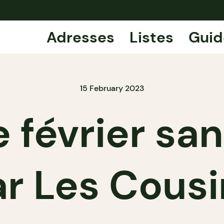
Adresses
Listes
Guid
15 February 2023
 février san
ar Les Cousi