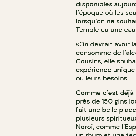
disponibles aujourd
l’époque où les seu
lorsqu’on ne souhai
Temple ou une eau 
«On devrait avoir 
consomme de l’alco
Cousins, elle souha
expérience unique 
ou leurs besoins.
Comme c’est déjà l
près de 150 gins lo
fait une belle place
plusieurs spiritueu
Noroi, comme l’Esp
un rhum et une tequ