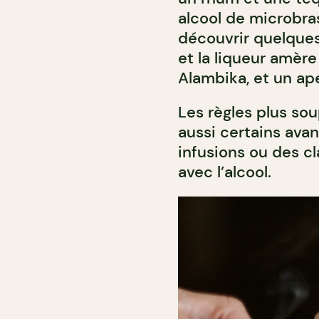
alcool de microbras
découvrir quelques
et la liqueur amèr
Alambika, et un apé
Les règles plus sou
aussi certains ava
infusions ou des cl
avec l’alcool.