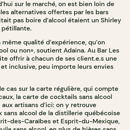
’hui sur le marché, on est bien loin de
les alternatives offertes par les bars
tait pas boire d’alcool étaient un Shirley
pétillante.
la même qualité d’expérience, qu’on
ol ou non», soutient Adaina. Au Bar Les
ite offrir à chacun de ses client.e.s une
et inclusive, peu importe leurs envies
e cas sur la carte régulière, qui compte
caux, la carte de cocktails sans alcool
 aux artisans d’ici: on y retrouve
x sans alcool de la distillerie québécoise
rit-des-Caraïbes et Esprit-du-Mexique,
ila sans alcool, en plus de bières sans