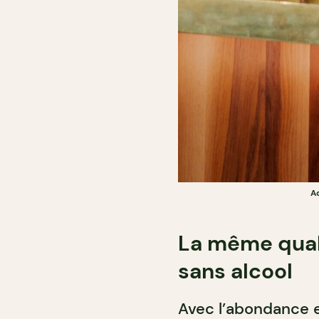
A
La même qual
sans alcool
Avec l’abondance et