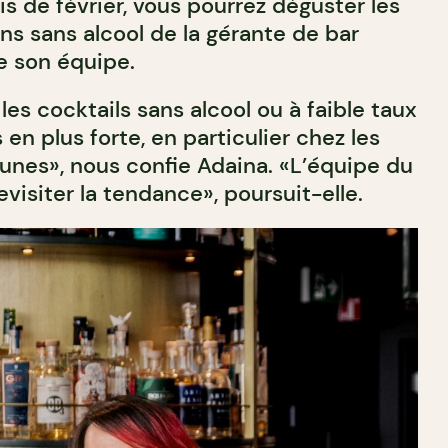
s de février, vous pourrez déguster les
ns sans alcool de la gérante de bar
e son équipe.
s cocktails sans alcool ou à faible taux
 en plus forte, en particulier chez les
eunes», nous confie Adaina. «L’équipe du
evisiter la tendance», poursuit-elle.