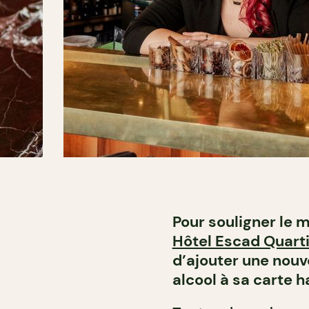
Pour souligner le m
Hôtel Escad Quart
d’ajouter une nouve
alcool à sa carte h