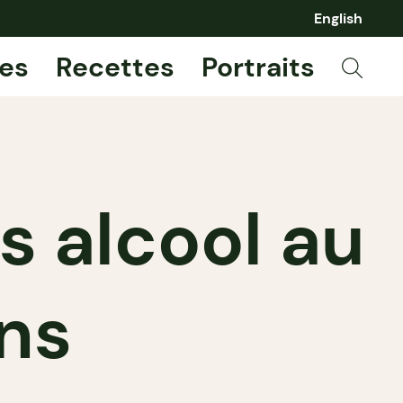
English
es
Recettes
Portraits
s alcool au
ns