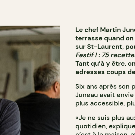
Le chef Martin Jun
terrasse quand on 
sur St-Laurent, pou
Festif ! : 75 recett
Tant qu’à y être, o
adresses coups de
Six ans après son p
Juneau avait envie 
plus accessible, pl
«Je ne suis plus au
quotidien, explique-
c’est à la maison, 