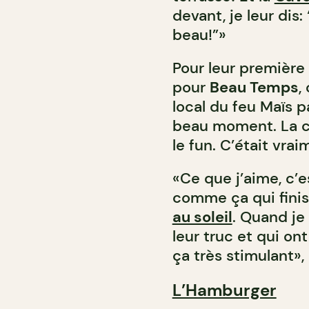
devant, je leur dis
beau!”»
Pour leur première
pour
Beau Temps
,
local du feu Maïs p
beau moment. La ca
le fun. C’était vra
«Ce que j’aime, c’e
comme ça qui finis
au soleil
. Quand je 
leur truc et qui ont
ça très stimulant», 
L’Hamburger