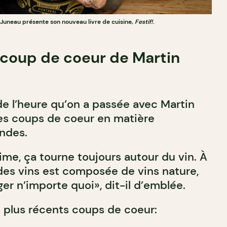
 Juneau présente son nouveau livre de cuisine,
Festif!
.
 coup de coeur de Martin
de l’heure qu’on a passée avec Martin
es coups de coeur en matière
ndes.
ime, ça tourne toujours autour du vin. À
e des vins est composée de vins nature,
er n’importe quoi», dit-il d’emblée.
es plus récents coups de coeur: