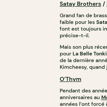
Satay Brothers
/
Grand fan de brass
faible pour les
Sata
font est toujours i
précise-t-il.
Mais son plus réce
pour
La Belle Tonki
de la dernière anné
Kimcheesy, quand je
O’Thym
Pendant des années
anniversaires au
M
années l’ont forcé 