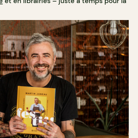
e
et en librairies – juste à temps pour la