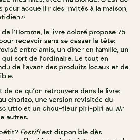
s pour accueillir des invités à la maison,
tidien.»
 de l’Homme, le livre coloré propose 75
pour recevoir sans se casser la tête:
visé entre amis, un dîner en famille, un
ui sort de l’ordinaire. Le tout en
du de l’avant des produits locaux et de
ible.
 de ce qu’on retrouvera dans le livre:
u chorizo, une version revisitée du
iutto et un chou-fleur piri-piri au
air
re autres.
pétit?
Festif!
est disponible dès