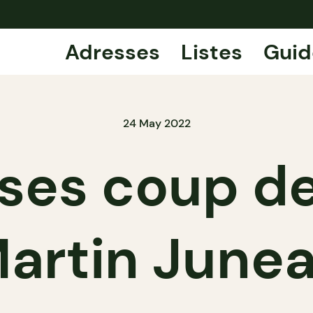
Adresses
Listes
Guid
24 May 2022
ses coup d
artin June