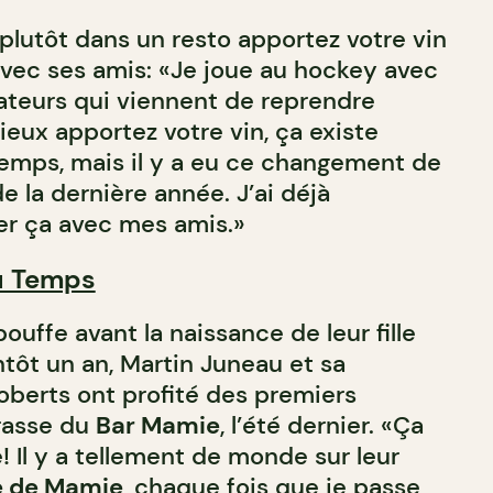
plutôt dans un resto apportez votre vin
 avec ses amis: «Je joue au hockey avec
ateurs qui viennent de reprendre
vieux apportez votre vin, ça existe
emps, mais il y a eu ce changement de
e la dernière année. J’ai déjà
r ça avec mes amis.»
u Temps
bouffe avant la naissance de leur fille
ntôt un an, Martin Juneau et sa
Roberts ont profité des premiers
rasse du
Bar Mamie
, l’été dernier. «Ça
e! Il y a tellement de monde sur leur
 de Mamie
, chaque fois que je passe