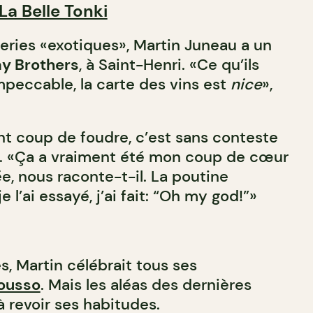
La Belle Tonki
eries «exotiques», Martin Juneau a un
y Brothers
, à Saint-Henri. «Ce qu’ils
mpeccable, la carte des vins est
nice
»,
nt coup de foudre, c’est sans conteste
. «Ça a vraiment été mon coup de cœur
e, nous raconte-t-il. La poutine
 l’ai essayé, j’ai fait: “Oh my god!”»
, Martin célébrait tous ses
ousso
. Mais les aléas des dernières
à revoir ses habitudes.