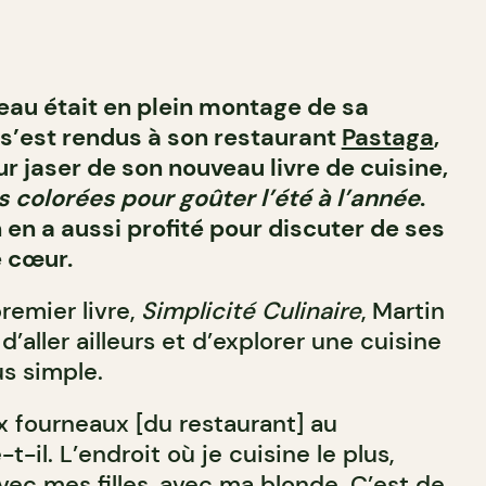
eau était en plein montage de sa
s’est rendus à son restaurant
Pastaga
,
r jaser de son nouveau livre de cuisine,
es colorées pour goûter l’été à l’année
.
n en a aussi profité pour discuter de ses
 cœur.
remier livre,
Simplicité Culinaire
, Martin
d’aller ailleurs et d’explorer une cuisine
us simple.
x fourneaux [du restaurant] au
t-il. L’endroit où je cuisine le plus,
avec mes filles, avec ma blonde. C’est de