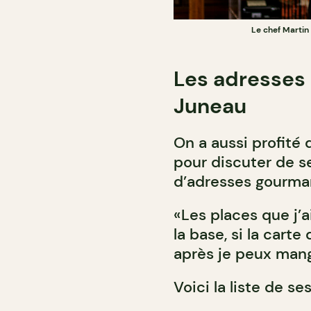
Le chef Martin
Les adresses
Juneau
On a aussi profité 
pour discuter de s
d’adresses gourma
«Les places que j’a
la base, si la cart
après je peux mang
Voici la liste de s