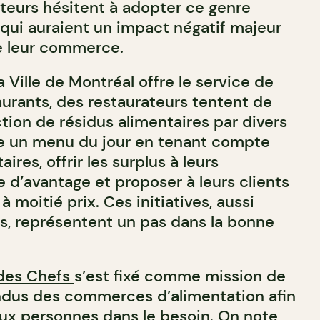
eurs hésitent à adopter ce genre
s qui auraient un impact négatif majeur
de leur commerce.
 Ville de Montréal offre le service de
aurants, des restaurateurs tentent de
tion de résidus alimentaires par divers
re un menu du jour en tenant compte
ires, offrir les surplus à leurs
 d’avantage et proposer à leurs clients
 moitié prix. Ces initiatives, aussi
es, représentent un pas dans la bonne
 des Chefs
s’est fixé comme mission de
ndus des commerces d’alimentation afin
 aux personnes dans le besoin. On note