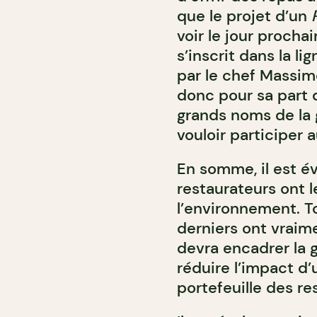
que le projet d’un
voir le jour procha
s’inscrit dans la li
par le chef Massim
donc pour sa part 
grands noms de la 
vouloir participer a
En somme, il est é
restaurateurs ont l
l’environnement. T
derniers ont vraime
devra encadrer la 
réduire l’impact d
portefeuille des re