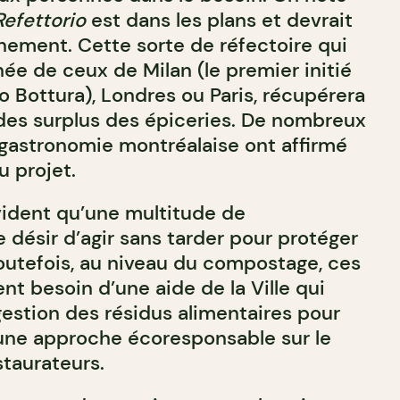
Refettorio
est dans les plans et devrait
inement. Cette sorte de réfectoire qui
gnée de ceux de Milan (le premier initié
o Bottura), Londres ou Paris, récupérera
des surplus des épiceries. De nombreux
gastronomie montréalaise ont affirmé
u projet.
vident qu’une multitude de
e désir d’agir sans tarder pour protéger
outefois, au niveau du compostage, ces
nt besoin d’une aide de la Ville qui
gestion des résidus alimentaires pour
’une approche écoresponsable sur le
staurateurs.