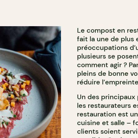
Le compost en rest
fait la une de plus
préoccupations d’
plusieurs se posent
comment agir ? Par
pleins de bonne vo
réduire l’empreint
Un des principaux 
les restaurateurs e
restauration est un
cuisine et salle – 
clients soient serv