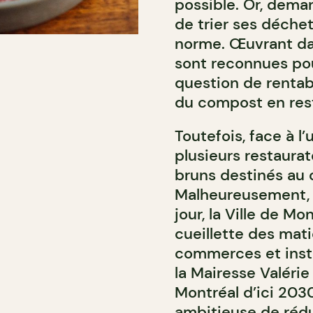
possible. Or, dema
de trier ses déche
norme. Œuvrant dan
sont reconnues po
question de rentabi
du compost en rest
Toutefois, face à l’
plusieurs restaurat
bruns destinés au 
Malheureusement, la
jour, la Ville de Mo
cueillette des mati
commerces et insti
la Mairesse Valérie
Montréal d’ici 2030
ambitieuse de rédu