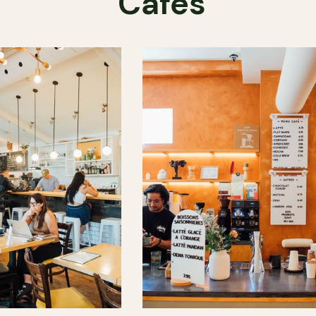
Cafés