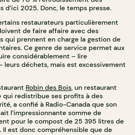
s d’ici 2025. Donc, le temps presse.
ertains restaurateurs particulièrement
oivent de faire affaire avec des
 qui prennent en charge la gestion de
entaires. Ce genre de service permet aux
uire considérablement – lire
 leurs déchets, mais est excessivement
staurant
Robin des Bois
, un restaurant
qui redistribue ses profits à des
ité, a confié à Radio-Canada que son
sait l’impressionnante somme de
nt pour le compost de 25 395 litres de
. Il est donc compréhensible que de