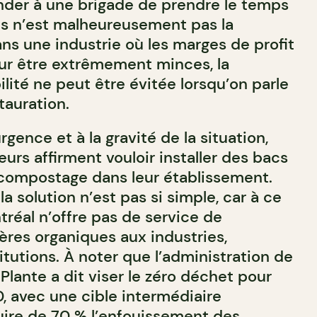
nder à une brigade de prendre le temps
ts n’est malheureusement pas la
s une industrie où les marges de profit
ur être extrêmement minces, la
lité ne peut être évitée lorsqu’on parle
auration.
urgence et à la gravité de la situation,
eurs affirment vouloir installer des bacs
compostage dans leur établissement.
 solution n’est pas si simple, car à ce
ntréal n’offre pas de service de
ères organiques aux industries,
tutions. À noter que l’administration de
 Plante a dit viser le zéro déchet pour
, avec une cible intermédiaire
ire de 70 % l’enfouissement des