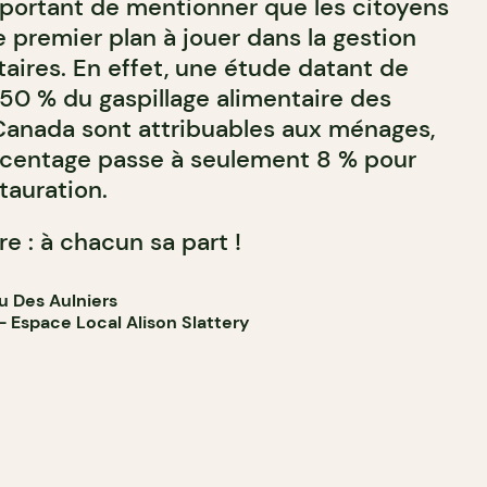
mportant de mentionner que les citoyens
e premier plan à jouer dans la gestion
aires. En effet, une étude datant de
50 % du gaspillage alimentaire des
Canada sont attribuables aux ménages,
rcentage passe à seulement 8 % pour
stauration.
 : à chacun sa part !
u Des Aulniers
 Espace Local Alison Slattery