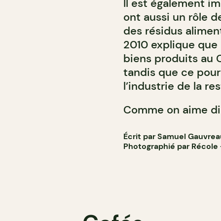
Il est également i
ont aussi un rôle d
des résidus aliment
2010 explique que 
biens produits au 
tandis que ce pou
l’industrie de la re
Comme on aime dire
Écrit par Samuel Gauvrea
Photographié par Récole -