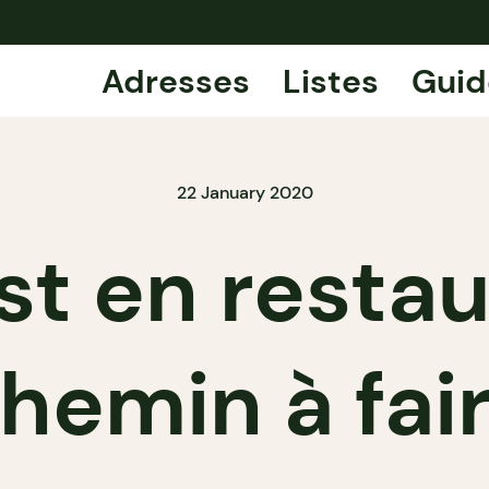
Adresses
Listes
Guid
22 January 2020
t en restaur
hemin à fai