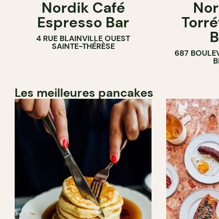
Nordik Café
Nor
CAFÉ
Espresso Bar
Torré
B
4 RUE BLAINVILLE OUEST
SAINTE-THÉRÈSE
687 BOULE
B
Les meilleures pancakes