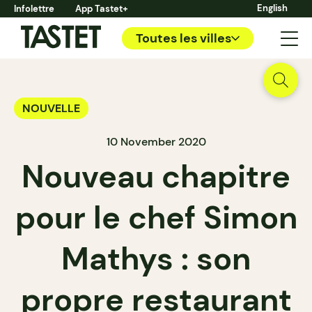
English
Infolettre
App Tastet+
Toutes les villes
NOUVELLE
10 November 2020
Nouveau chapitre
pour le chef Simon
Mathys : son
propre restaurant