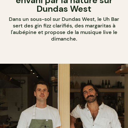
envahi par la nature sur
Dundas West
Dans un sous-sol sur Dundas West, le Uh Bar
sert des gin fizz clarifiés, des margaritas à
l'aubépine et propose de la musique live le
dimanche.