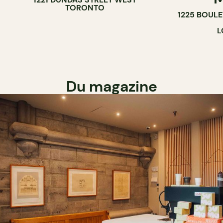
TORONTO
1225 BOUL
L
Du magazine