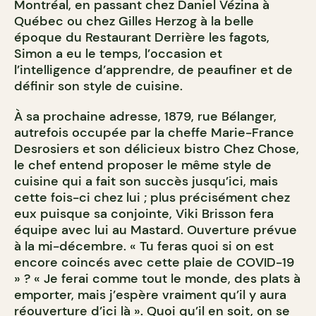
Montréal, en passant chez Daniel Vézina à
Québec ou chez Gilles Herzog à la belle
époque du Restaurant Derrière les fagots,
Simon a eu le temps, l’occasion et
l’intelligence d’apprendre, de peaufiner et de
définir son style de cuisine.
À sa prochaine adresse, 1879, rue Bélanger,
autrefois occupée par la cheffe Marie-France
Desrosiers et son délicieux bistro Chez Chose,
le chef entend proposer le même style de
cuisine qui a fait son succès jusqu’ici, mais
cette fois-ci chez lui ; plus précisément chez
eux puisque sa conjointe, Viki Brisson fera
équipe avec lui au Mastard. Ouverture prévue
à la mi-décembre. « Tu feras quoi si on est
encore coincés avec cette plaie de COVID-19
» ? « Je ferai comme tout le monde, des plats à
emporter, mais j’espère vraiment qu’il y aura
réouverture d’ici là ». Quoi qu’il en soit, on se