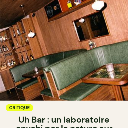
CRITIQUE
Uh Bar : un laboratoire