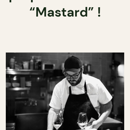
“Mastard” !